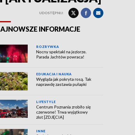
UDOSTĘPNIJ:
AJNOWSZE INFORMACJE
ROZRYWKA
Nocny spektakl na jeziorze.
Parada Jachtów powraca!
EDUKACJA I NAUKA
Wygląda jak pokryta rosą. Tak
naprawdę zastawia pułapki
LIFESTYLE
Centrum Poznania zrobiło się
czerwone! Trwa wyjątkowy
zlot [ZDJĘCIA]
INNE