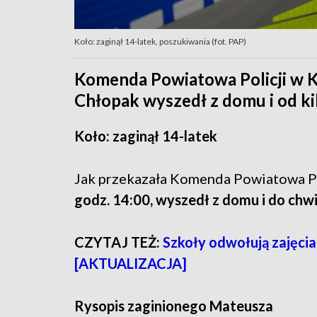
Koło: zaginął 14-latek, poszukiwania (fot. PAP)
Komenda Powiatowa Policji w K
Chłopak wyszedł z domu i od kil
Koło: zaginął 14-latek
Jak przekazała Komenda Powiatowa Pol
godz. 14:00, wyszedł z domu i do chwi
CZYTAJ TEŻ:
Szkoły odwołują zajęcia
[AKTUALIZACJA]
Rysopis zaginionego Mateusza