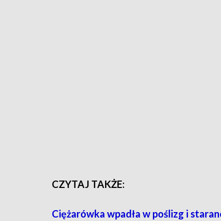
CZYTAJ TAKŻE:
Ciężarówka wpadła w poślizg i stara