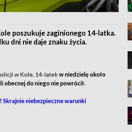
ole poszukuje zaginionego 14-latka.
ku dni nie daje znaku życia.
icji w Kole, 14-latek
w niedzielę około
li obecnej do niego nie powrócił.
! Skrajnie niebezpieczne warunki