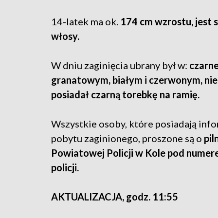
14-latek ma ok.
174 cm wzrostu, jest 
włosy.
W dniu zaginięcia ubrany był w:
czarne
granatowym, białym i czerwonym, nie
posiadał czarną torebkę na ramię.
Wszystkie osoby, które posiadają inf
pobytu zaginionego, proszone są o
pi
Powiatowej Policji w Kole pod numere
policji.
AKTUALIZACJA, godz. 11:55