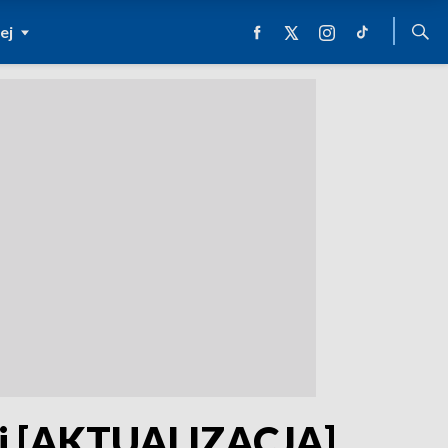
ej
cji [AKTUALIZACJA]