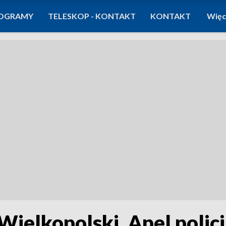
OGRAMY
TELESKOP - KONTAKT
KONTAKT
Więc
 Wielkopolski. Apel poli