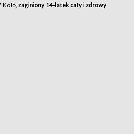
P Koło,
zaginiony 14-latek cały i zdrowy