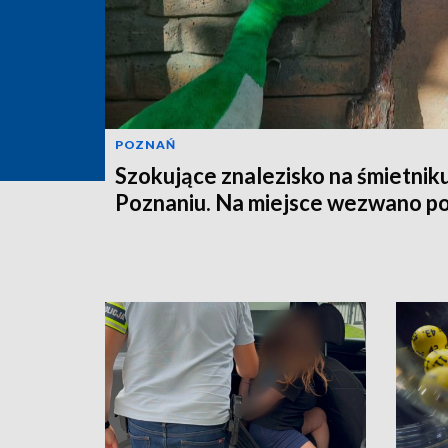
POZNAŃ
Szokujące znalezisko na śmietnik
Poznaniu. Na miejsce wezwano po