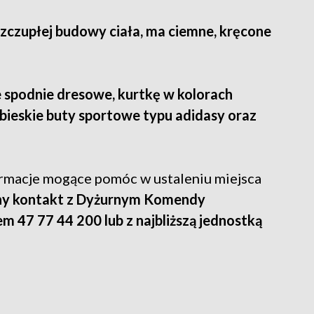
szczupłej budowy ciała, ma ciemne, kręcone
 spodnie dresowe, kurtkę w kolorach
bieskie buty sportowe typu adidasy oraz
ormacje mogące pomóc w ustaleniu miejsca
lny kontakt z Dyżurnym Komendy
m 47 77 44 200 lub z najbliższą jednostką