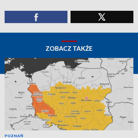
ZOBACZ TAKŻE
POZNAŃ