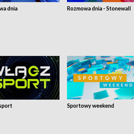
a dnia
Rozmowa dnia - Stonewall
sport
Sportowy weekend