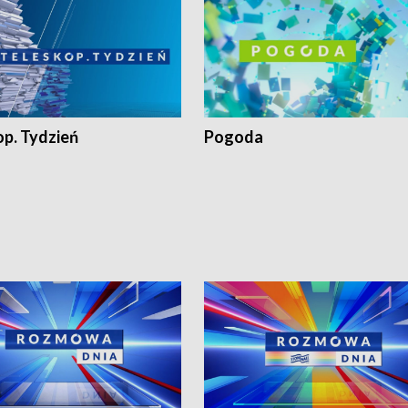
op. Tydzień
Pogoda