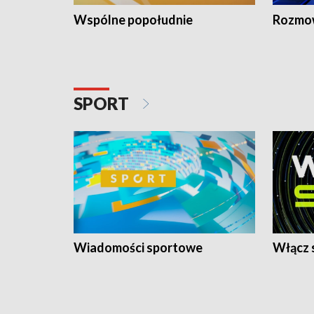
Wspólne popołudnie
Rozmow
SPORT
Wiadomości sportowe
Włącz 