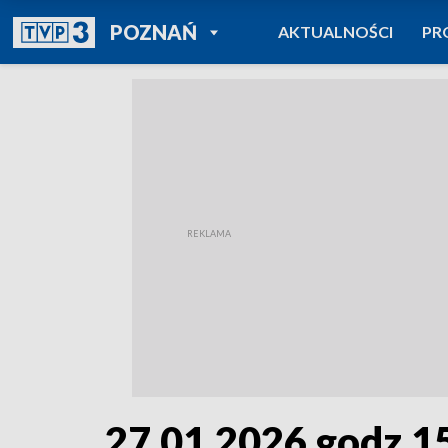
POWRÓT DO
POZNAŃ
AKTUALNOŚCI
PR
TVP REGIONY
27.01.2026 godz.1