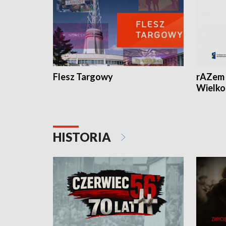
Flesz Targowy
rAZem 
Wielko
HISTORIA