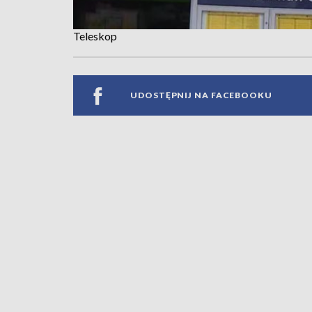
Teleskop
UDOSTĘPNIJ NA FACEBOOKU