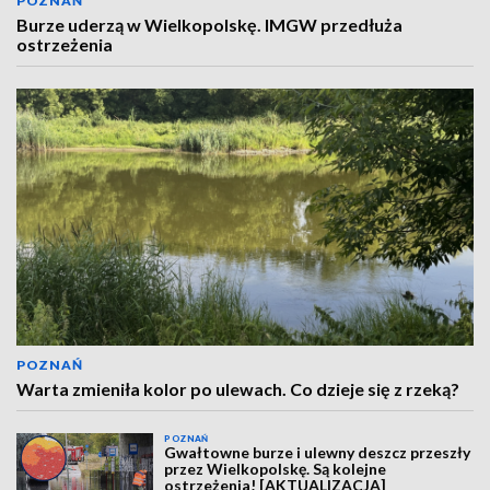
POZNAŃ
Burze uderzą w Wielkopolskę. IMGW przedłuża
ostrzeżenia
POZNAŃ
Warta zmieniła kolor po ulewach. Co dzieje się z rzeką?
POZNAŃ
Gwałtowne burze i ulewny deszcz przeszły
przez Wielkopolskę. Są kolejne
ostrzeżenia! [AKTUALIZACJA]