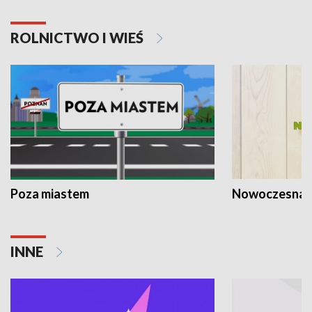
ROLNICTWO I WIEŚ
Poza miastem
Nowoczesna 
INNE