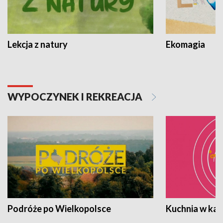
Lekcja z natury
Ekomagia
WYPOCZYNEK I REKREACJA
Podróże po Wielkopolsce
Kuchnia w ka