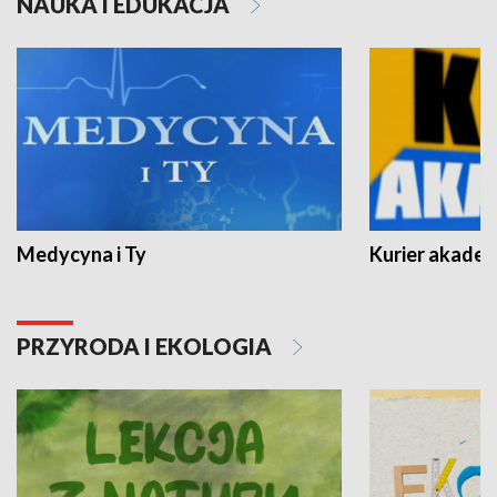
NAUKA I EDUKACJA
Medycyna i Ty
Kurier akadem
PRZYRODA I EKOLOGIA