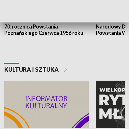
70. rocznica Powstania
Narodowy Dzi
Poznańskiego Czerwca 1956 roku
Powstania Wi
KULTURA I SZTUKA