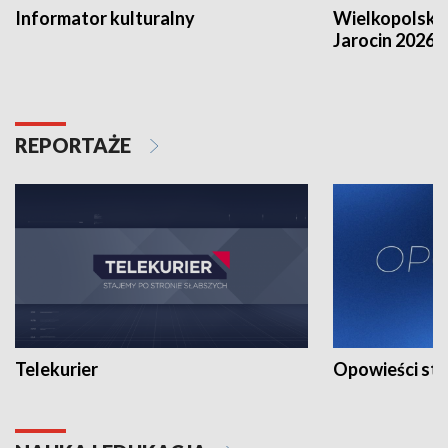
Informator kulturalny
Wielkopolski
Jarocin 2026
REPORTAŻE
Telekurier
Opowieści st