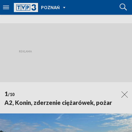
POWRÓT DO
POZNAŃ
TVP REGIONY
1
/10
A2, Konin, zderzenie ciężarówek, pożar