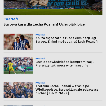
POZNAŃ
Surowa kara dla Lecha Poznań! Ucierpią kibice
POZNAŃ
Zbliża się ostatnia runda eliminacji Ligi
Europy. Z nimi może zagrać Lech Poznań
POZNAŃ
Lech odpowiedział po kompromitacji.
Pierwszy taki mecz w tym sezonie
POZNAŃ
Trofeum Lecha Poznań w trasie po
Wielkopolsce. Sprawdź, gdzie zobaczysz
puchar [TERMINARZ]