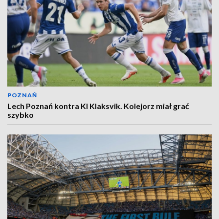
POZNAŃ
Lech Poznań kontra KI Klaksvik. Kolejorz miał grać
szybko