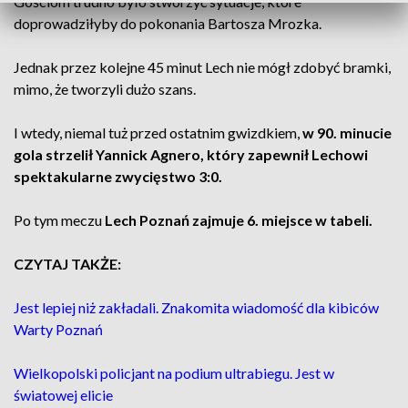
Gościom trudno było stworzyć sytuacje, które
doprowadziłyby do pokonania Bartosza Mrozka.
Jednak przez kolejne 45 minut Lech nie mógł zdobyć bramki,
mimo, że tworzyli dużo szans.
I wtedy, niemal tuż przed ostatnim gwizdkiem,
w 90. minucie
gola strzelił Yannick Agnero, który zapewnił Lechowi
spektakularne zwycięstwo 3:0.
Po tym meczu
Lech Poznań zajmuje 6. miejsce w tabeli.
CZYTAJ TAKŻE:
Jest lepiej niż zakładali. Znakomita wiadomość dla kibiców
Warty Poznań
Wielkopolski policjant na podium ultrabiegu. Jest w
światowej elicie