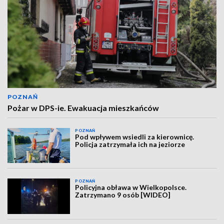
POZNAŃ
Pożar w DPS-ie. Ewakuacja mieszkańców
POZNAŃ
Pod wpływem wsiedli za kierownicę.
Policja zatrzymała ich na jeziorze
POZNAŃ
Policyjna obława w Wielkopolsce.
Zatrzymano 9 osób [WIDEO]