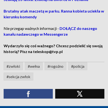
Brutalny atak maczetą w parku. Ranna kobieta uciekła w
kierunku komendy
Nie przegap ważnych informacji -
DOŁĄCZ do naszego
kanału nadawczego w Messengerze
Wydarzyło się coś ważnego? Chcesz podzielić się swoją
historią? Pisz na teleskop@tvp.pl
#zwłoki
#wełna
#rogoźno
#policja
#sekcja zwłok