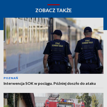
ZOBACZ TAKŻE
POZNAŃ
Interwencja SOK w pociągu. Później doszło do ataku