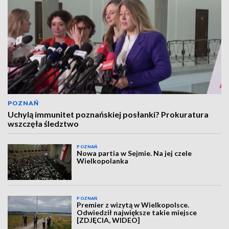
POZNAŃ
Uchylą immunitet poznańskiej posłanki? Prokuratura
wszczęła śledztwo
POZNAŃ
Nowa partia w Sejmie. Na jej czele
Wielkopolanka
POZNAŃ
Premier z wizytą w Wielkopolsce.
Odwiedził największe takie miejsce
[ZDJĘCIA, WIDEO]