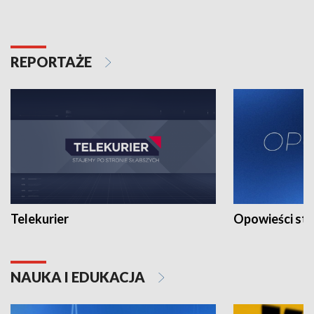
REPORTAŻE
Telekurier
Opowieści st
NAUKA I EDUKACJA