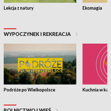
Lekcja z natury
Ekomagia
WYPOCZYNEK I REKREACJA
Podróże po Wielkopolsce
Kuchnia w ka
ROLNICTWO I WIEŚ