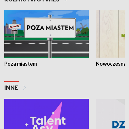
Poza miastem
Nowoczesna 
INNE