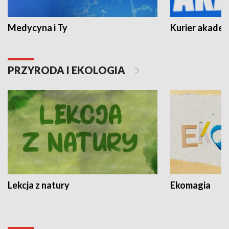
Medycyna i Ty
Kurier akadem
PRZYRODA I EKOLOGIA
Lekcja z natury
Ekomagia