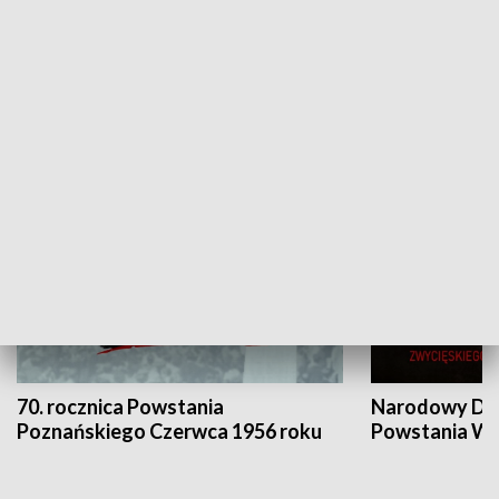
Flesz Targowy
rAZem zmieni
HISTORIA
70. rocznica Powstania
Narodowy Dzi
Poznańskiego Czerwca 1956 roku
Powstania Wi