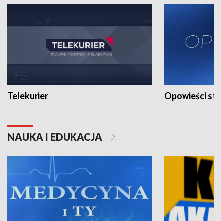
Telekurier
Opowieści st
NAUKA I EDUKACJA