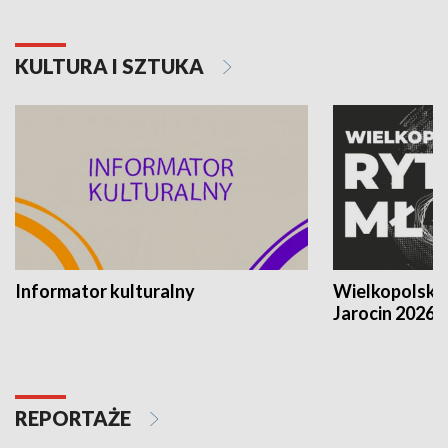
KULTURA I SZTUKA
Informator kulturalny
Wielkopolski
Jarocin 2026
REPORTAŻE