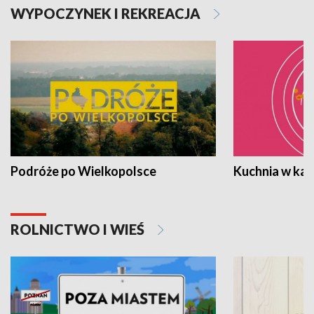
WYPOCZYNEK I REKREACJA
Podróże po Wielkopolsce
Kuchnia w ka
ROLNICTWO I WIEŚ