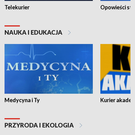
Telekurier
Opowieści st
NAUKA I EDUKACJA
Medycyna i Ty
Kurier akadem
PRZYRODA I EKOLOGIA