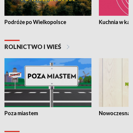
Podróże po Wielkopolsce
Kuchnia w ka
ROLNICTWO I WIEŚ
Poza miastem
Nowoczesna 