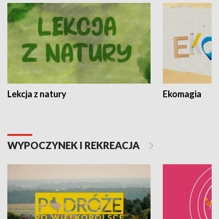
Lekcja z natury
Ekomagia
WYPOCZYNEK I REKREACJA