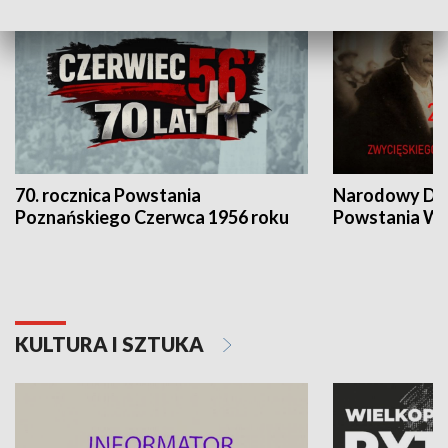
70. rocznica Powstania
Narodowy Dzi
Poznańskiego Czerwca 1956 roku
Powstania Wi
KULTURA I SZTUKA