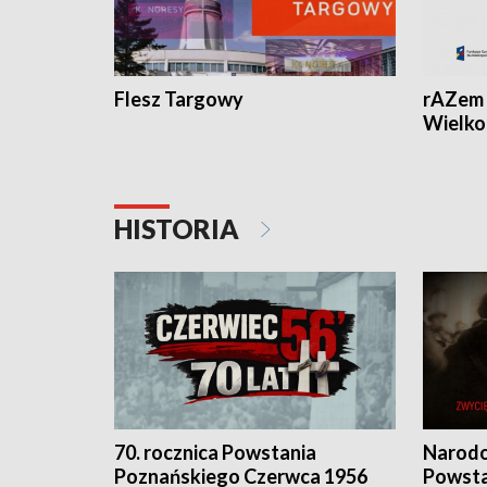
Flesz Targowy
rAZem 
Wielko
HISTORIA
70. rocznica Powstania
Narodo
Poznańskiego Czerwca 1956
Powsta