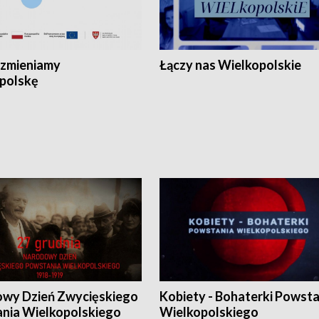
zmieniamy
Łączy nas Wielkopolskie
polskę
wy Dzień Zwycięskiego
Kobiety - Bohaterki Powsta
nia Wielkopolskiego
Wielkopolskiego