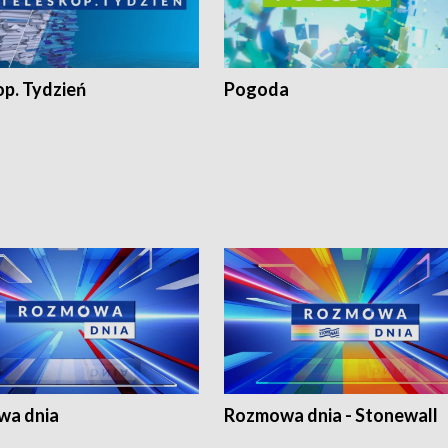
op. Tydzień
Pogoda
a dnia
Rozmowa dnia - Stonewall