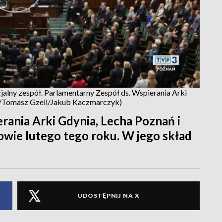
alny zespół. Parlamentarny Zespół ds. Wspierania Arki
AP/Tomasz Gzell/Jakub Kaczmarczyk)
rania Arki Gdynia, Lecha Poznań i
wie lutego tego roku. W jego skład
UDOSTĘPNIJ NA X