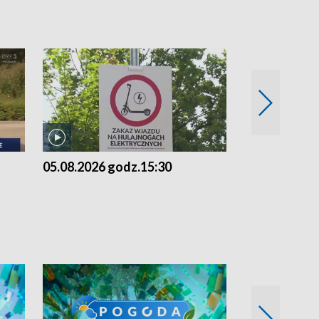
05.08.2026 godz.15:30
04.08.2026 g