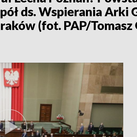
ół ds. Wspierania Arki 
Kraków (fot. PAP/Tomasz 