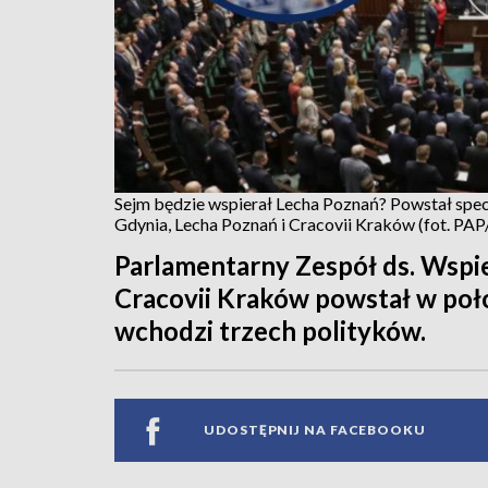
Sejm będzie wspierał Lecha Poznań? Powstał specj
Gdynia, Lecha Poznań i Cracovii Kraków (fot. P
Parlamentarny Zespół ds. Wspie
Cracovii Kraków powstał w poło
wchodzi trzech polityków.
UDOSTĘPNIJ NA FACEBOOKU