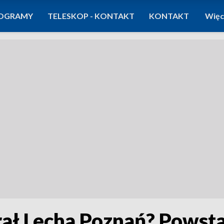
OGRAMY
TELESKOP - KONTAKT
KONTAKT
Więc
ał Lecha Poznań? Powstał