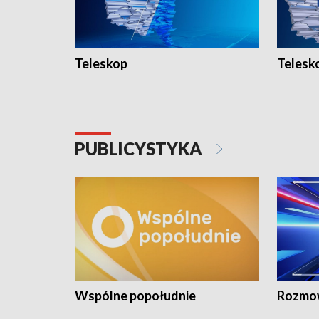
Teleskop
Telesk
PUBLICYSTYKA
Wspólne popołudnie
Rozmow