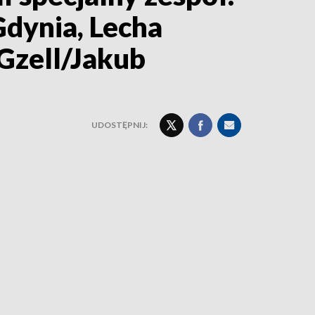
Gdynia, Lecha
Gzell/Jakub
UDOSTĘPNIJ: