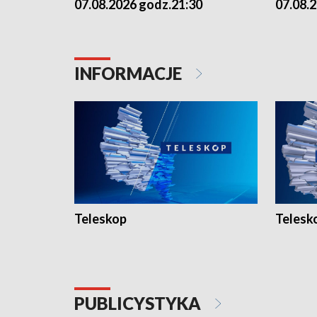
07.08.2026 godz.21:30
07.08.
INFORMACJE
Teleskop
Telesk
PUBLICYSTYKA