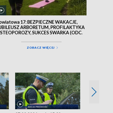
owiatowa 17: BEZPIECZNE WAKACJE,
UBILEUSZ ARBORETUM, PROFILAKTYKA
STEOPOROZY, SUKCES SWARKA (ODC.
5) 22.06.2026
ZOBACZ WIĘCEJ