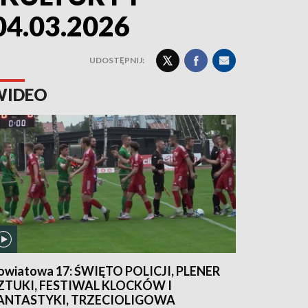
04.03.2026
UDOSTĘPNIJ:
WIDEO
owiatowa 17: ŚWIĘTO POLICJI, PLENER
ZTUKI, FESTIWAL KLOCKÓW I
ANTASTYKI, TRZECIOLIGOWA