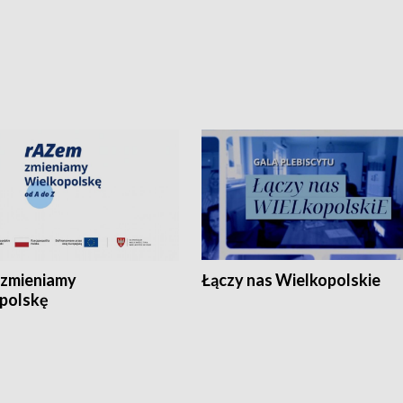
zmieniamy
Łączy nas Wielkopolskie
polskę