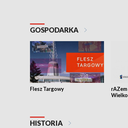
GOSPODARKA
Flesz Targowy
rAZem 
Wielko
HISTORIA