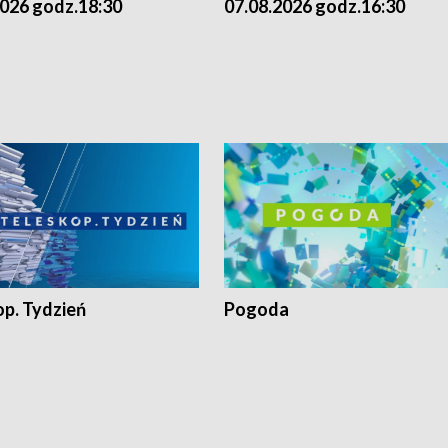
2026 godz.18:30
07.08.2026 godz.16:30
op. Tydzień
Pogoda