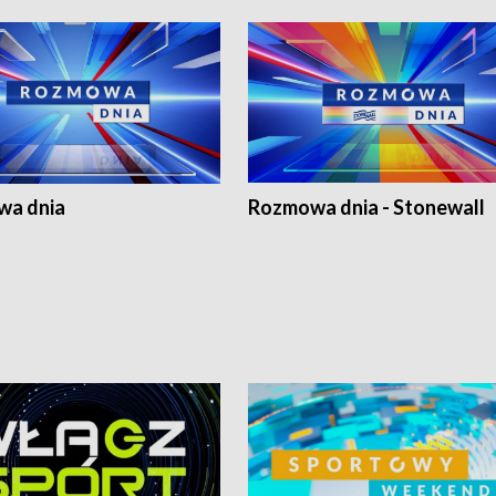
a dnia
Rozmowa dnia - Stonewall