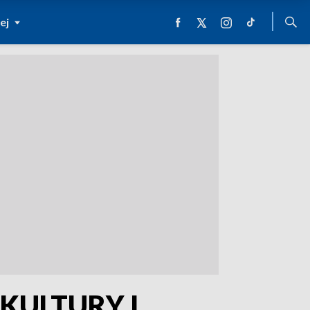
ej
KULTURY I