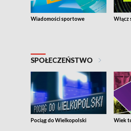
Wiadomości sportowe
Włącz 
SPOŁECZEŃSTWO
Pociąg do Wielkopolski
Wiek to