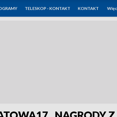
OGRAMY
TELESKOP - KONTAKT
KONTAKT
Więc
OWA17., NAGRODY Z 