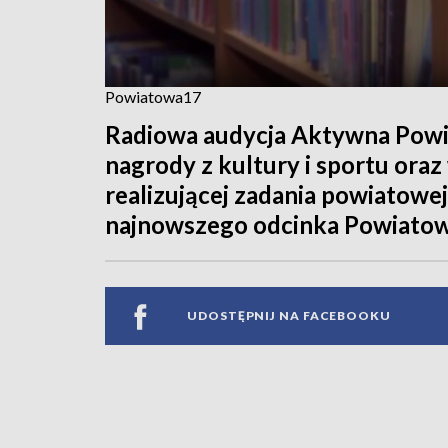
Powiatowa17
Radiowa audycja Aktywna Powi
nagrody z kultury i sportu oraz
realizującej zadania powiatowej
najnowszego odcinka Powiatow
UDOSTĘPNIJ NA FACEBOOKU