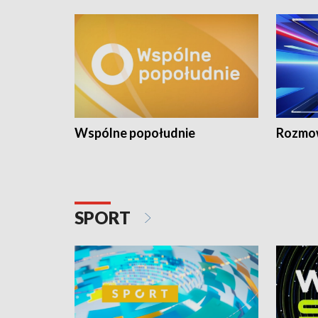
Wspólne popołudnie
Rozmow
SPORT