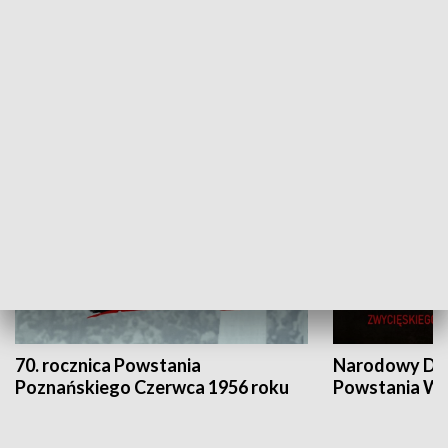
Flesz Targowy
rAZem zmieni
HISTORIA
70. rocznica Powstania
Narodowy Dzi
Poznańskiego Czerwca 1956 roku
Powstania Wi