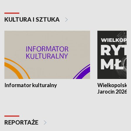
KULTURA I SZTUKA
Informator kulturalny
Wielkopolski
Jarocin 2026
REPORTAŻE