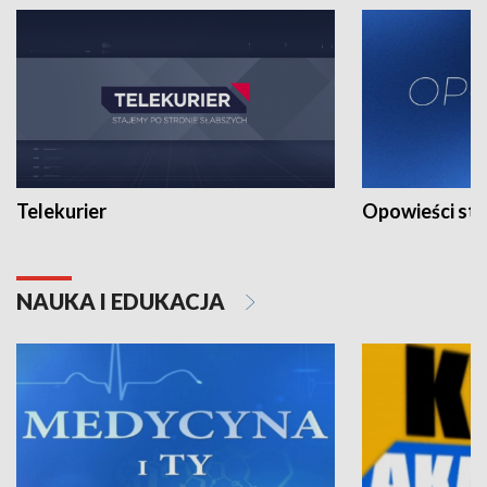
Telekurier
Opowieści st
NAUKA I EDUKACJA