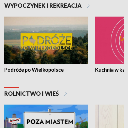
WYPOCZYNEK I REKREACJA
Podróże po Wielkopolsce
Kuchnia w ka
ROLNICTWO I WIEŚ