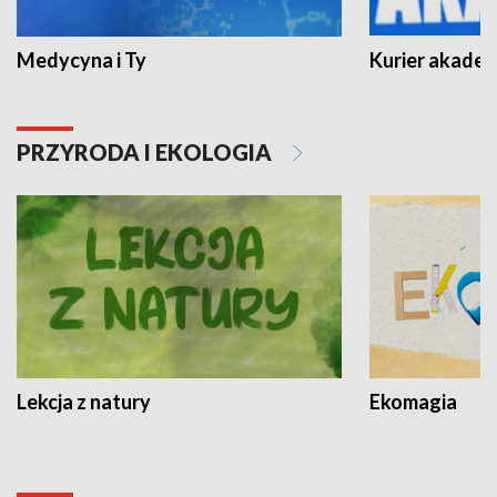
Medycyna i Ty
Kurier akadem
PRZYRODA I EKOLOGIA
Lekcja z natury
Ekomagia