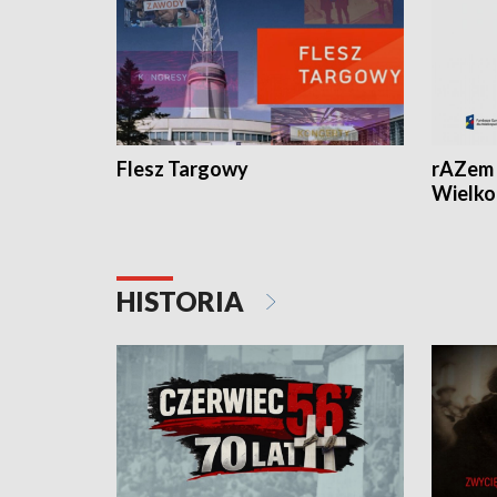
Flesz Targowy
rAZem 
Wielko
HISTORIA