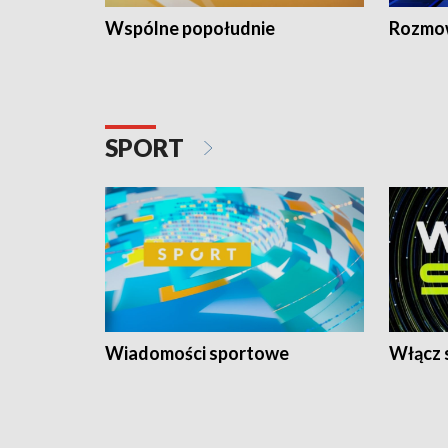
Wspólne popołudnie
Rozmow
SPORT
Wiadomości sportowe
Włącz 