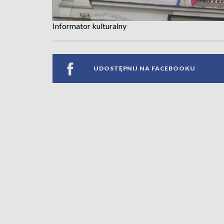
Informator kulturalny
UDOSTĘPNIJ NA FACEBOOKU