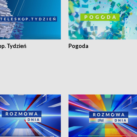
op. Tydzień
Pogoda