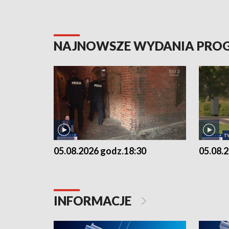
NAJNOWSZE WYDANIA PR
05.08.2026 godz.18:30
05.08.
INFORMACJE