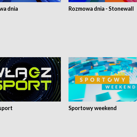
a dnia
Rozmowa dnia - Stonewall
sport
Sportowy weekend