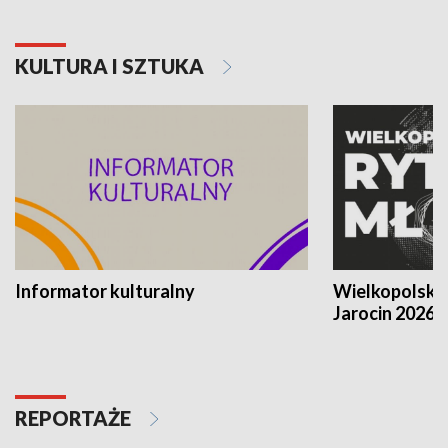
KULTURA I SZTUKA
Informator kulturalny
Wielkopolski
Jarocin 2026
REPORTAŻE