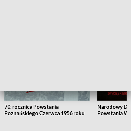
Flesz Targowy
rAZem zmieni
HISTORIA
70. rocznica Powstania
Narodowy Dzi
Poznańskiego Czerwca 1956 roku
Powstania Wi