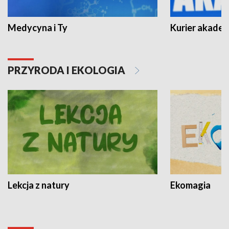
Medycyna i Ty
Kurier akadem
PRZYRODA I EKOLOGIA
Lekcja z natury
Ekomagia