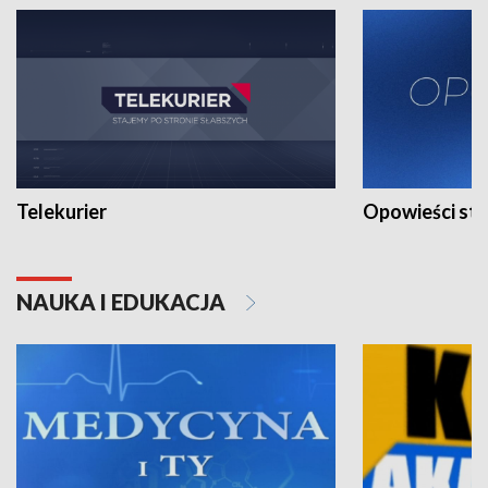
Telekurier
Opowieści st
NAUKA I EDUKACJA