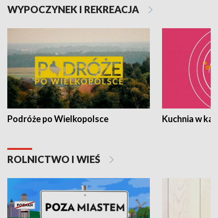
WYPOCZYNEK I REKREACJA
Podróże po Wielkopolsce
Kuchnia w ka
ROLNICTWO I WIEŚ