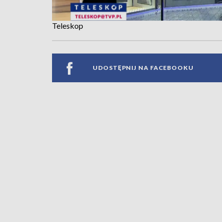
Teleskop
UDOSTĘPNIJ NA FACEBOOKU