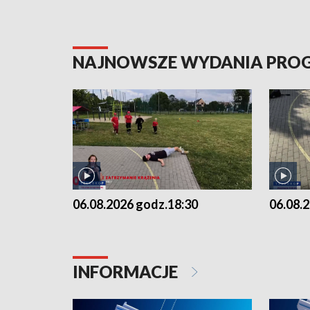
NAJNOWSZE WYDANIA PR
06.08.2026 godz.18:30
06.08.
INFORMACJE