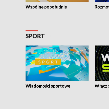
Wspólne popołudnie
Rozmow
SPORT
Wiadomości sportowe
Włącz 