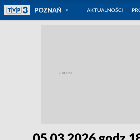
POWRÓT DO
POZNAŃ
AKTUALNOŚCI
PR
TVP REGIONY
05.03.2026 godz.1