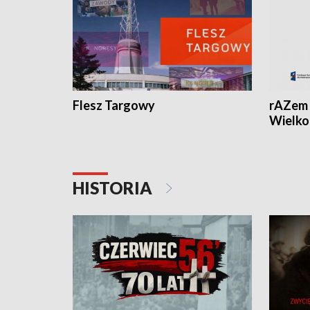
Flesz Targowy
rAZem 
Wielko
HISTORIA