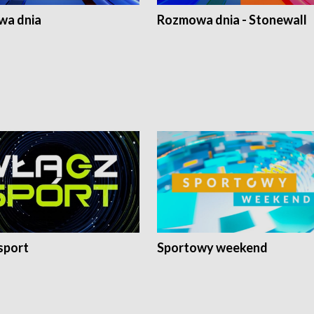
a dnia
Rozmowa dnia - Stonewall
sport
Sportowy weekend