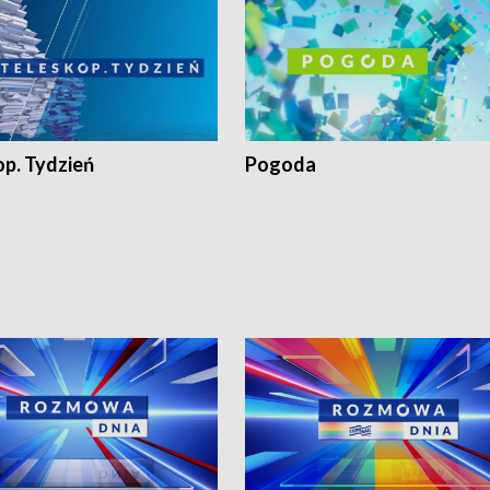
op. Tydzień
Pogoda