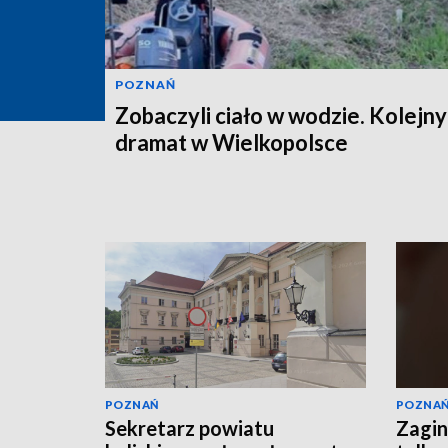
POZNAŃ
Zobaczyli ciało w wodzie. Kolejny
dramat w Wielkopolsce
POZNAŃ
POZNA
Sekretarz powiatu
Zagin