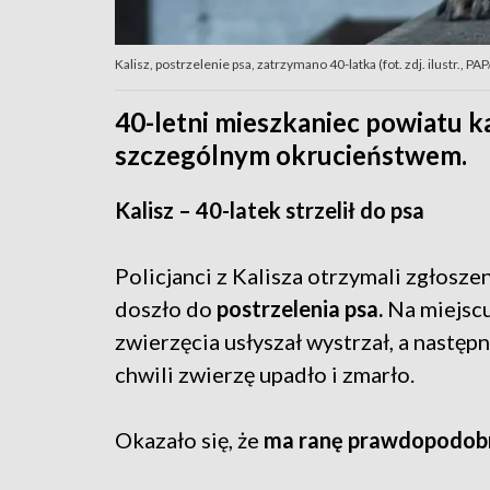
Kalisz, postrzelenie psa, zatrzymano 40-latka (fot. zdj. ilustr., P
40-letni mieszkaniec powiatu ka
szczególnym okrucieństwem.
Kalisz – 40-latek strzelił do psa
Policjanci z Kalisza otrzymali zgłoszen
doszło do
postrzelenia psa.
Na miejscu 
zwierzęcia usłyszał wystrzał, a następ
chwili zwierzę upadło i zmarło.
Okazało się, że
ma ranę prawdopodobnie