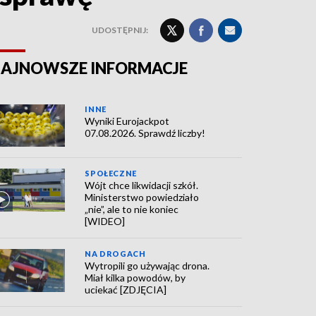
UDOSTĘPNIJ:
AJNOWSZE INFORMACJE
INNE
Wyniki Eurojackpot
07.08.2026. Sprawdź liczby!
SPOŁECZNE
Wójt chce likwidacji szkół.
Ministerstwo powiedziało
„nie”, ale to nie koniec
[WIDEO]
NA DROGACH
Wytropili go używając drona.
Miał kilka powodów, by
uciekać [ZDJĘCIA]