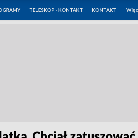
OGRAMY
TELESKOP - KONTAKT
KONTAKT
Więc
-latka. Chciał zatuszowa