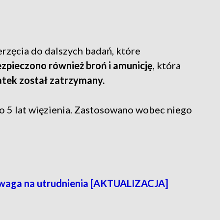
rzęcia do dalszych badań, które
zpieczono również broń i amunicję
, która
atek został zatrzymany.
do 5 lat więzienia. Zastosowano wobec niego
Uwaga na utrudnienia [AKTUALIZACJA]