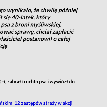
go wynikało, że chwilę później
ł się 40-latek, który
 psa z broni myśliwskiej.
ować sprawę, chciał zapłacić
łaściciel postanowił o całej
cję
ści,
zabrał truchło psa i wywiózł do
skim. 12 zastępów straży w akcji