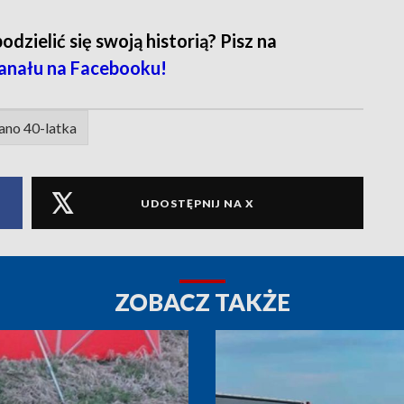
zielić się swoją historią? Pisz na
anału na Facebooku!
ano 40-latka
UDOSTĘPNIJ NA X
ZOBACZ TAKŻE