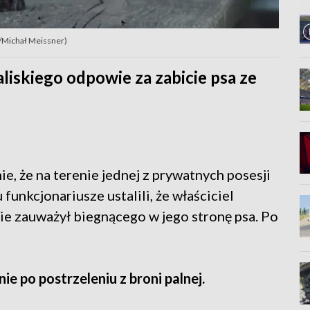
AP/Michał Meissner)
liskiego odpowie za zabicie psa ze
ie, że na terenie jednej z prywatnych posesji
funkcjonariusze ustalili, że właściciel
nie zauważył biegnącego w jego stronę psa. Po
 po postrzeleniu z broni palnej.