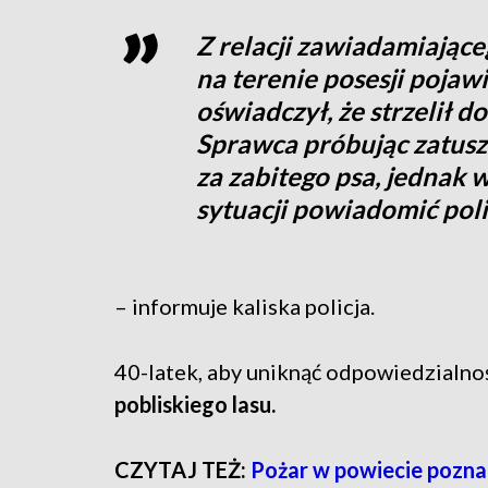
Z relacji zawiadamiające
na terenie posesji pojawi
oświadczył, że strzelił do
Sprawca próbując zatusz
za zabitego psa, jednak w
sytuacji powiadomić poli
– informuje kaliska policja.
40-latek, aby uniknąć odpowiedzialno
pobliskiego lasu.
CZYTAJ TEŻ:
Pożar w powiecie poznań