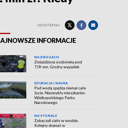
UDOSTĘPNIJ:
AJNOWSZE INFORMACJE
NA DROGACH
Zmiażdżona osobówka pod
TIR-em. Groźny wypadek
EDUKACJA I NAUKA
Pod wodą spędza niemal całe
życie. Niezwykły mieszkaniec
Wielkopolskiego Parku
Narodowego
NA SYGNALE
Zobaczyli ciało w wodzie.
Kolejny dramat w