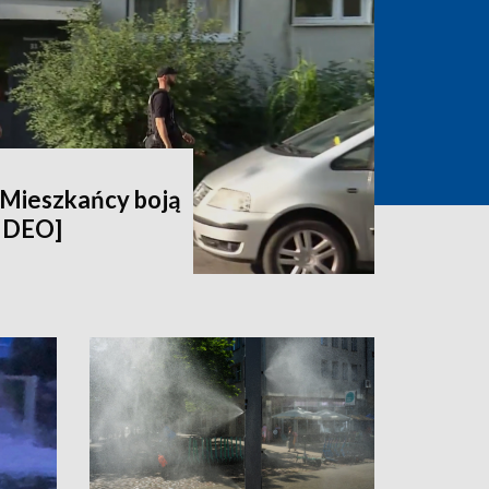
. Mieszkańcy boją
WIDEO]