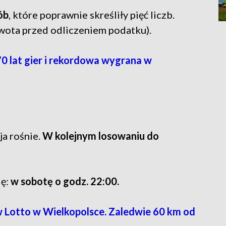
ób
, które poprawnie skreśliły pięć liczb.
wota przed odliczeniem podatku).
 70 lat gier i rekordowa wygrana w
ja rośnie.
W kolejnym losowaniu do
ię:
w sobotę o godz. 22:00.
w Lotto w Wielkopolsce. Zaledwie 60 km od