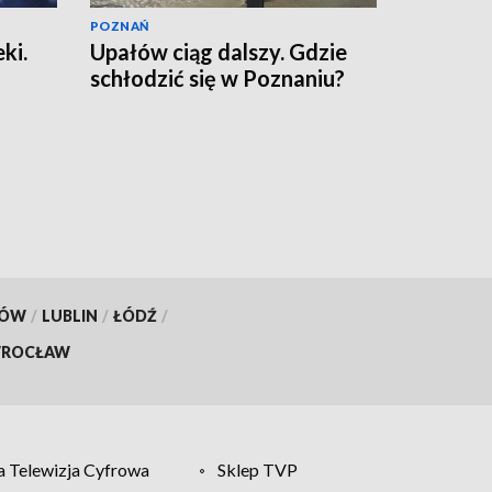
POZNAŃ
ki.
Upałów ciąg dalszy. Gdzie
schłodzić się w Poznaniu?
KÓW
/
LUBLIN
/
ŁÓDŹ
/
ROCŁAW
 Telewizja Cyfrowa
Sklep TVP