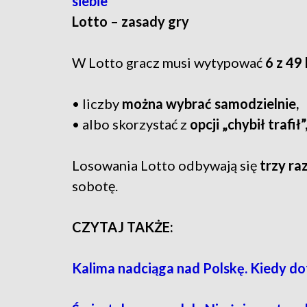
siebie
Lotto – zasady gry
W Lotto gracz musi wytypować
6 z 49 
• liczby
można wybrać samodzielnie,
• albo skorzystać z
opcji „chybił trafił”
Losowania Lotto odbywają się
trzy ra
sobotę.
CZYTAJ TAKŻE:
Kalima nadciąga nad Polskę. Kiedy do