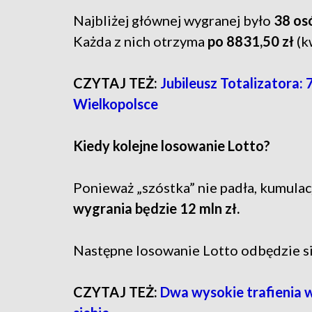
Najbliżej głównej wygranej było
38 os
Każda z nich otrzyma
po 8831,50 zł
(k
CZYTAJ TEŻ:
Jubileusz Totalizatora:
Wielkopolsce
Kiedy kolejne losowanie Lotto?
Ponieważ „szóstka” nie padła, kumulac
wygrania będzie 12 mln zł.
Następne losowanie Lotto odbędzie s
CZYTAJ TEŻ:
Dwa wysokie trafienia 