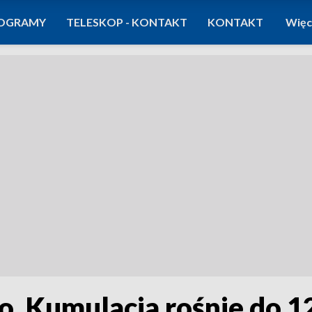
OGRAMY
TELESKOP - KONTAKT
KONTAKT
Więc
to. Kumulacja rośnie do 1