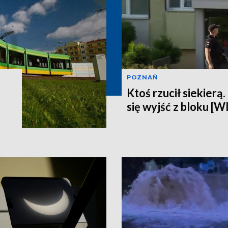
POZNAŃ
Ktoś rzucił siekierą
się wyjść z bloku [