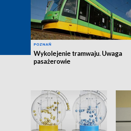
POZNAŃ
Wykolejenie tramwaju. Uwaga
pasażerowie