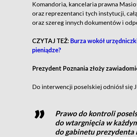
Komandoria, kancelaria prawna Masio
oraz reprezentanci tych instytucji, ca
oraz szereg innych dokumentów i odpo
CZYTAJ TEŻ:
Burza wokół urzędniczki
pieniądze?
Prezydent Poznania złoży zawiadomi
Do interwencji poselskiej odniósł się 
Prawo do kontroli posels
do wtargnięcia w każdym
do gabinetu prezydenta 