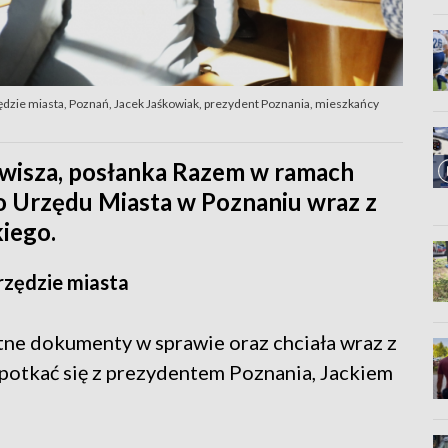
ędzie miasta, Poznań, Jacek Jaśkowiak, prezydent Poznania, mieszkańcy
awisza, posłanka Razem w ramach
do Urzędu Miasta w Poznaniu wraz z
iego.
rzędzie miasta
tne dokumenty w sprawie oraz chciała wraz z
potkać się z prezydentem Poznania, Jackiem