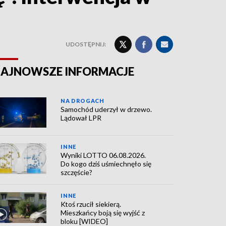
UDOSTĘPNIJ:
AJNOWSZE INFORMACJE
NA DROGACH
Samochód uderzył w drzewo.
Lądował LPR
INNE
Wyniki LOTTO 06.08.2026.
Do kogo dziś uśmiechnęło się
szczęście?
INNE
Ktoś rzucił siekierą.
Mieszkańcy boją się wyjść z
bloku [WIDEO]