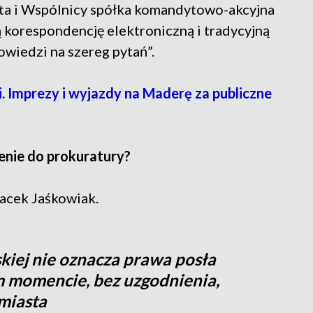
ta i Wspólnicy spółka komandytowo-akcyjna
łą korespondencję elektroniczną i tradycyjną
wiedzi na szereg pytań”.
. Imprezy i wyjazdy na Maderę za publiczne
enie do prokuratury?
Jacek Jaśkowiak.
kiej nie oznacza prawa posła
 momencie, bez uzgodnienia,
miasta