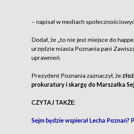
– napisał w mediach społecznościowy
Dodał, że „to nie jest miejsce do happe
urzędzie miasta Poznania pani Zawisz
uprawnień.
Prezydent Poznania zaznaczył, że
złoż
prokuratury i skargę do Marszałka Se
CZYTAJ TAKŻE:
Sejm będzie wspierał Lecha Poznań? P