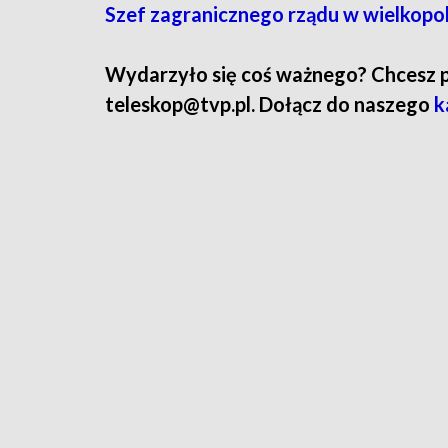
Szef zagranicznego rządu w wielkopol
Wydarzyło się coś ważnego? Chcesz pod
teleskop@tvp.pl. Dołącz do naszego
k