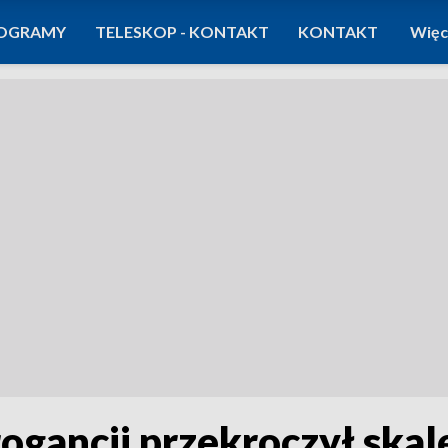
OGRAMY
TELESKOP - KONTAKT
KONTAKT
Więc
rogancji przekroczył skal