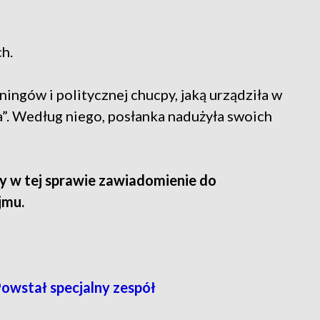
ch.
ningów i politycznej chucpy, jaką urządziła w
a”. Według niego, posłanka nadużyła swoich
y w tej sprawie zawiadomienie do
jmu.
owstał specjalny zespół