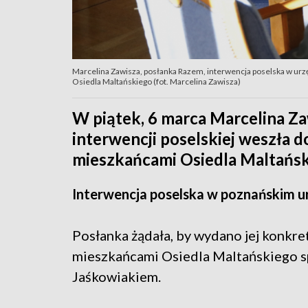
Marcelina Zawisza, posłanka Razem, interwencja poselska w urz
Osiedla Maltańskiego (fot. Marcelina Zawisza)
W piątek, 6 marca Marcelina Z
interwencji poselskiej weszła 
mieszkańcami Osiedla Maltańsk
Interwencja poselska w poznańskim u
Posłanka żądała, by wydano jej konkre
mieszkańcami Osiedla Maltańskiego s
Jaśkowiakiem.