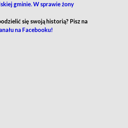
skiej gminie. W sprawie żony
zielić się swoją historią? Pisz na
anału na Facebooku!