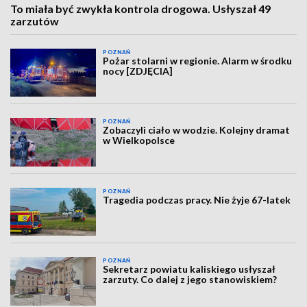
To miała być zwykła kontrola drogowa. Usłyszał 49
zarzutów
POZNAŃ
Pożar stolarni w regionie. Alarm w środku
nocy [ZDJĘCIA]
POZNAŃ
Zobaczyli ciało w wodzie. Kolejny dramat
w Wielkopolsce
POZNAŃ
Tragedia podczas pracy. Nie żyje 67-latek
POZNAŃ
Sekretarz powiatu kaliskiego usłyszał
zarzuty. Co dalej z jego stanowiskiem?