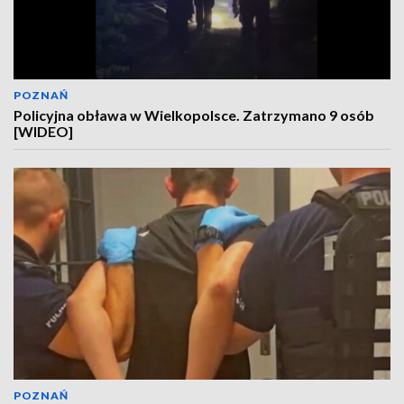
POZNAŃ
Policyjna obława w Wielkopolsce. Zatrzymano 9 osób
[WIDEO]
POZNAŃ