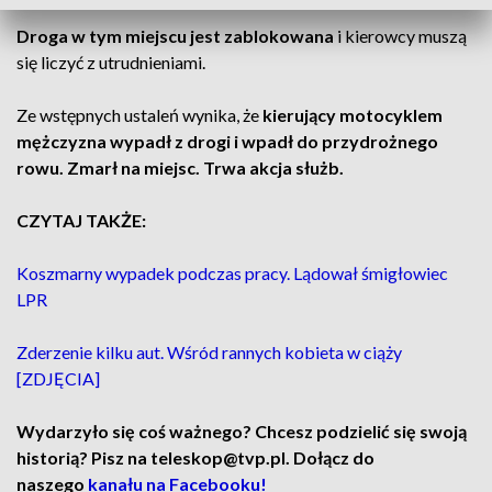
Droga w tym miejscu jest zablokowana
i kierowcy muszą
się liczyć z utrudnieniami.
Ze wstępnych ustaleń wynika, że
kierujący motocyklem
mężczyzna wypadł z drogi i wpadł do przydrożnego
rowu. Zmarł na miejsc. Trwa akcja służb.
CZYTAJ TAKŻE:
Koszmarny wypadek podczas pracy. Lądował śmigłowiec
LPR
Zderzenie kilku aut. Wśród rannych kobieta w ciąży
[ZDJĘCIA]
Wydarzyło się coś ważnego? Chcesz podzielić się swoją
historią? Pisz na teleskop@tvp.pl. Dołącz do
naszego
kanału na Facebooku!