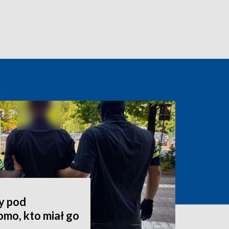
y pod
mo, kto miał go