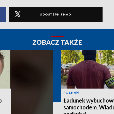
UDOSTĘPNIJ NA X
ZOBACZ TAKŻE
POZNAŃ
o
Ładunek wybuchow
samochodem. Wiado