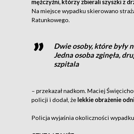
mężczyźni, którzy zbierali szyszki z d
Na miejsce wypadku skierowano straż
Ratunkowego.
Dwie osoby, które były n
Jedna osoba zginęła, drug
szpitala
– przekazał nadkom. Maciej Święcicho
policji i dodał, że
lekkie obrażenie odn
Policja wyjaśnia okoliczności wypadku