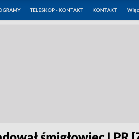
OGRAMY
TELESKOP - KONTAKT
KONTAKT
Więc
Lądował śmigłowiec LPR 