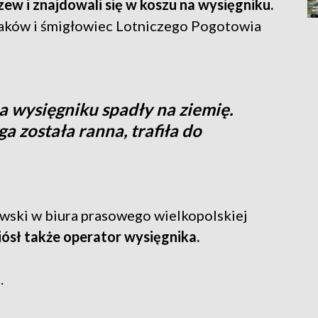
rzew i znajdowali się w koszu na wysięgniku.
aków i śmigłowiec Lotniczego Pogotowia
a wysięgniku spadły na ziemię.
a została ranna, trafiła do
wski w biura prasowego wielkopolskiej
iósł także operator wysięgnika.
.