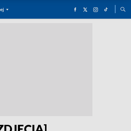
ej
[ZDJĘCIA]