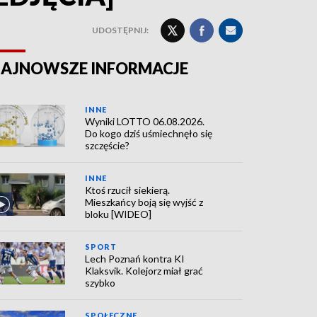
UDOSTĘPNIJ:
AJNOWSZE INFORMACJE
INNE
Wyniki LOTTO 06.08.2026.
Do kogo dziś uśmiechnęło się
szczęście?
INNE
Ktoś rzucił siekierą.
Mieszkańcy boją się wyjść z
bloku [WIDEO]
SPORT
Lech Poznań kontra KI
Klaksvik. Kolejorz miał grać
szybko
SPOŁECZNE