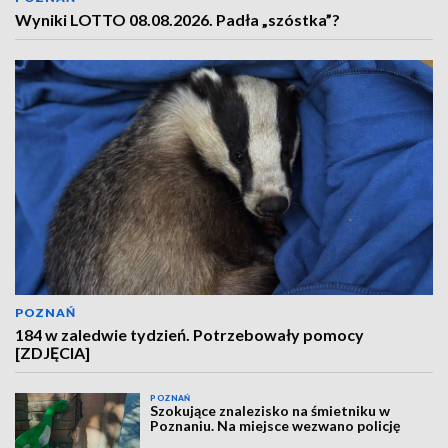
Wyniki LOTTO 08.08.2026. Padła „szóstka”?
POZNAŃ
184 w zaledwie tydzień. Potrzebowały pomocy
[ZDJĘCIA]
POZNAŃ
Szokujące znalezisko na śmietniku w
Poznaniu. Na miejsce wezwano policję