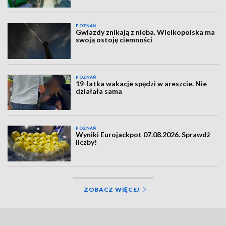
POZNAŃ
Gwiazdy znikają z nieba. Wielkopolska ma
swoją ostoję ciemności
POZNAŃ
19-latka wakacje spędzi w areszcie. Nie
działała sama
POZNAŃ
Wyniki Eurojackpot 07.08.2026. Sprawdź
liczby!
ZOBACZ WIĘCEJ