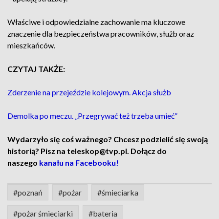
Właściwe i odpowiedzialne zachowanie ma kluczowe
znaczenie dla bezpieczeństwa pracowników, służb oraz
mieszkańców.
CZYTAJ TAKŻE:
Zderzenie na przejeździe kolejowym. Akcja służb
Demolka po meczu. „Przegrywać też trzeba umieć”
Wydarzyło się coś ważnego? Chcesz podzielić się swoją
historią? Pisz na teleskop@tvp.pl. Dołącz do
naszego
kanału na Facebooku!
#poznań
#pożar
#śmieciarka
#pożar śmieciarki
#bateria