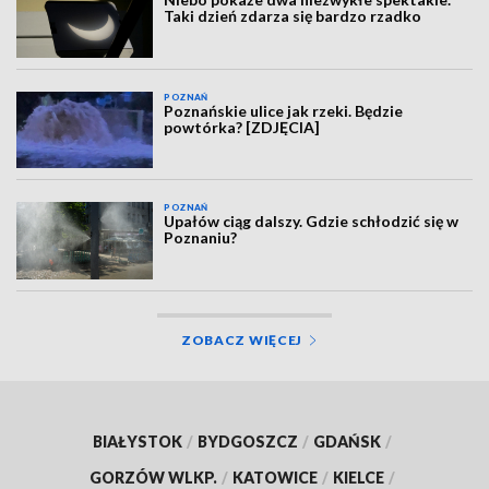
Taki dzień zdarza się bardzo rzadko
POZNAŃ
Poznańskie ulice jak rzeki. Będzie
powtórka? [ZDJĘCIA]
POZNAŃ
Upałów ciąg dalszy. Gdzie schłodzić się w
Poznaniu?
ZOBACZ WIĘCEJ
BIAŁYSTOK
/
BYDGOSZCZ
/
GDAŃSK
/
GORZÓW WLKP.
/
KATOWICE
/
KIELCE
/