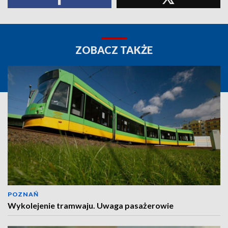
ZOBACZ TAKŻE
POZNAŃ
Wykolejenie tramwaju. Uwaga pasażerowie