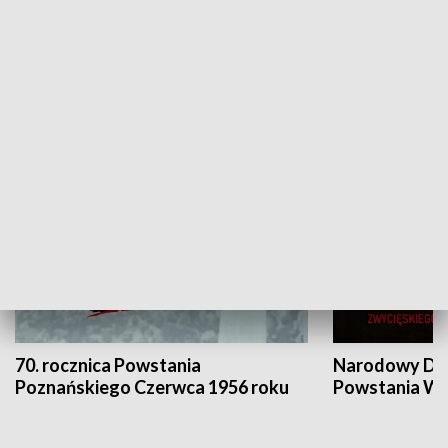
Flesz Targowy
rAZem zmieni
HISTORIA
70. rocznica Powstania
Narodowy Dzi
Poznańskiego Czerwca 1956 roku
Powstania Wi