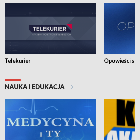
Telekurier
Opowieści st
NAUKA I EDUKACJA