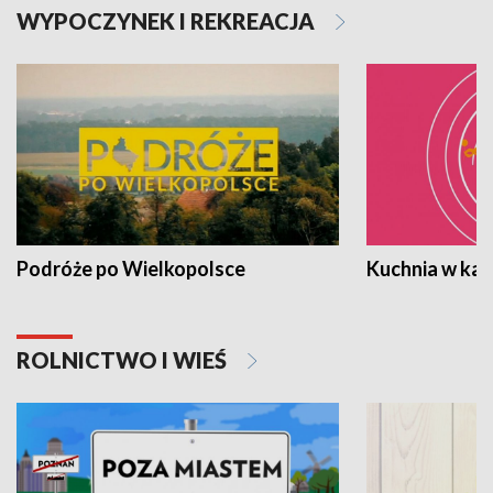
WYPOCZYNEK I REKREACJA
Podróże po Wielkopolsce
Kuchnia w ka
ROLNICTWO I WIEŚ