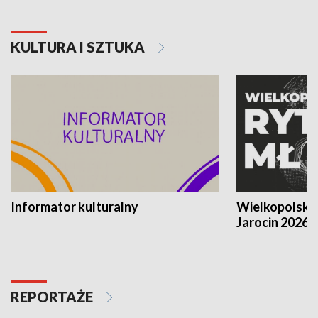
KULTURA I SZTUKA
Informator kulturalny
Wielkopolski
Jarocin 2026
REPORTAŻE