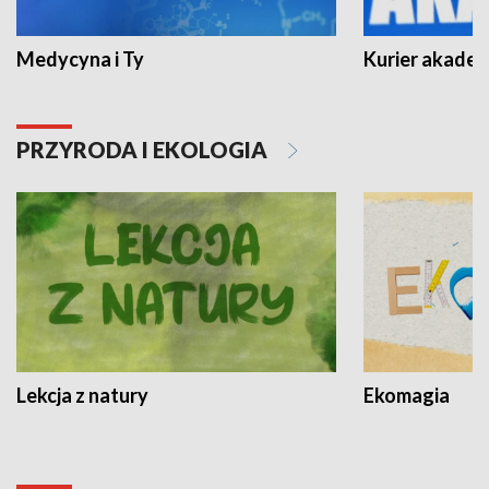
Medycyna i Ty
Kurier akadem
PRZYRODA I EKOLOGIA
Lekcja z natury
Ekomagia