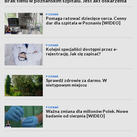
Brak tlenu w poznańskim szpitalu. Jest akt oskarżenia
POZNAŃ
Pomaga ratować dziecięce serca. Cenny
dar dla szpitala w Poznaniu [WIDEO]
POZNAŃ
Kolejni specjaliści dostępni przez e-
rejestrację. Jak się zapisać?
POZNAŃ
Sprawdź zdrowie za darmo. W
nietypowym miejscu
POZNAŃ
Ważna zmiana dla milionów Polek. Nowe
badanie od sierpnia [WIDEO]