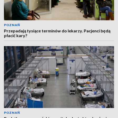
POZNAŃ
Przepadają tysiące terminów do lekarzy. Pacjenci będą
płacić kary?
POZNAŃ