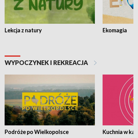
Lekcja z natury
Ekomagia
WYPOCZYNEK I REKREACJA
Podróże po Wielkopolsce
Kuchnia w ka