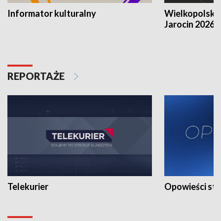
Informator kulturalny
Wielkopolski
Jarocin 2026
REPORTAŻE
Telekurier
Opowieści st