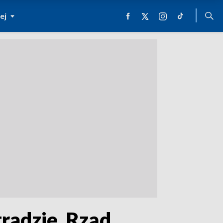
ej
radzie. Rząd