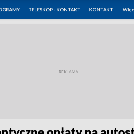
OGRAMY
TELESKOP - KONTAKT
KONTAKT
Więc
ntyczne opłaty na autost