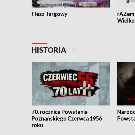
Flesz Targowy
rAZem 
Wielko
HISTORIA
70. rocznica Powstania
Narodo
Poznańskiego Czerwca 1956
Powsta
roku