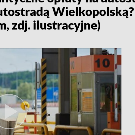
tostradą Wielkopolską?
zdj. ilustracyjne)