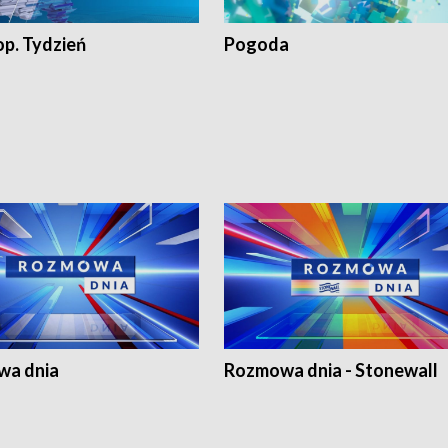
op. Tydzień
Pogoda
a dnia
Rozmowa dnia - Stonewall