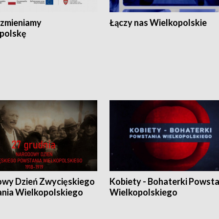
zmieniamy
Łączy nas Wielkopolskie
polskę
wy Dzień Zwycięskiego
Kobiety - Bohaterki Powsta
nia Wielkopolskiego
Wielkopolskiego