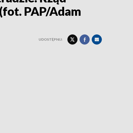
(fot. PAP/Adam
UDOSTĘPNIJ: