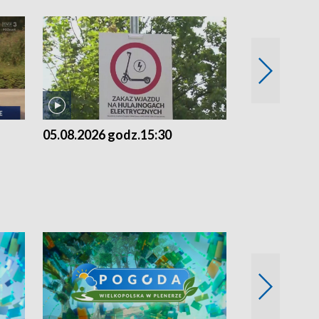
05.08.2026 godz.15:30
04.08.2026 g