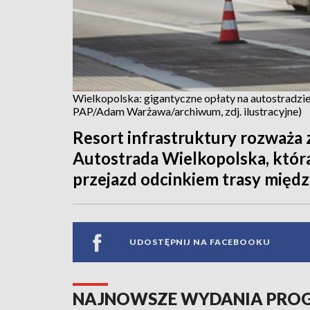
Wielkopolska: gigantyczne opłaty na autostradzi
PAP/Adam Warżawa/archiwum, zdj. ilustracyjne)
Resort infrastruktury rozważa
Autostrada Wielkopolska, która
przejazd odcinkiem trasy mię
UDOSTĘPNIJ NA FACEBOOKU
NAJNOWSZE WYDANIA PR