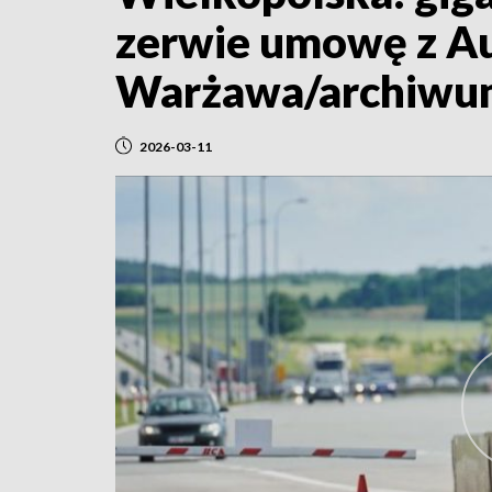
zerwie umowę z Au
Warżawa/archiwum, 
2026-03-11