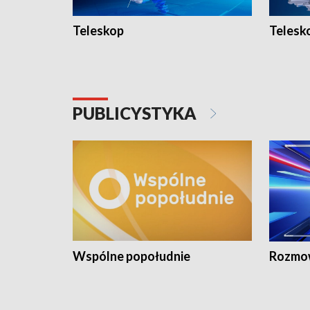
Teleskop
Telesk
PUBLICYSTYKA
Wspólne popołudnie
Rozmow