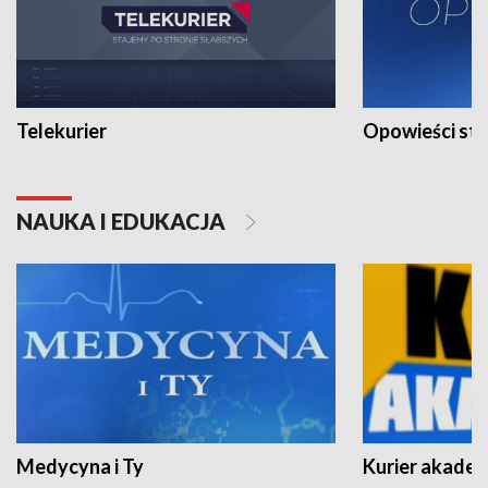
Telekurier
Opowieści st
NAUKA I EDUKACJA
Medycyna i Ty
Kurier akadem