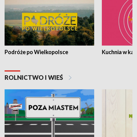
Podróże po Wielkopolsce
Kuchnia w ka
ROLNICTWO I WIEŚ