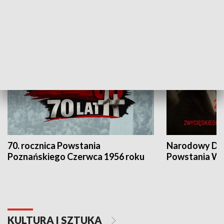
HISTORIA
70. rocznica Powstania
Narodowy Dzi
Poznańskiego Czerwca 1956 roku
Powstania Wi
KULTURA I SZTUKA