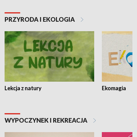
PRZYRODA I EKOLOGIA
Lekcja z natury
Ekomagia
WYPOCZYNEK I REKREACJA