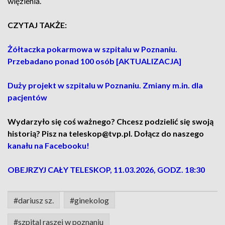
więzienia.
CZYTAJ TAKŻE:
Żółtaczka pokarmowa w szpitalu w Poznaniu.
Przebadano ponad 100 osób [AKTUALIZACJA]
Duży projekt w szpitalu w Poznaniu. Zmiany m.in. dla
pacjentów
Wydarzyło się coś ważnego? Chcesz podzielić się swoją
historią? Pisz na teleskop@tvp.pl. Dołącz do naszego
kanału na Facebooku!
OBEJRZYJ CAŁY TELESKOP, 11.03.2026, GODZ. 18:30
#dariusz sz.
#ginekolog
#szpital raszei w poznaniu