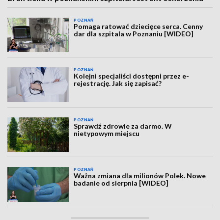
POZNAŃ
Pomaga ratować dziecięce serca. Cenny
dar dla szpitala w Poznaniu [WIDEO]
POZNAŃ
Kolejni specjaliści dostępni przez e-
rejestrację. Jak się zapisać?
POZNAŃ
Sprawdź zdrowie za darmo. W
nietypowym miejscu
POZNAŃ
Ważna zmiana dla milionów Polek. Nowe
badanie od sierpnia [WIDEO]