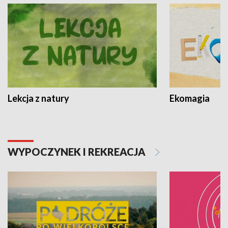
Lekcja z natury
Ekomagia
WYPOCZYNEK I REKREACJA