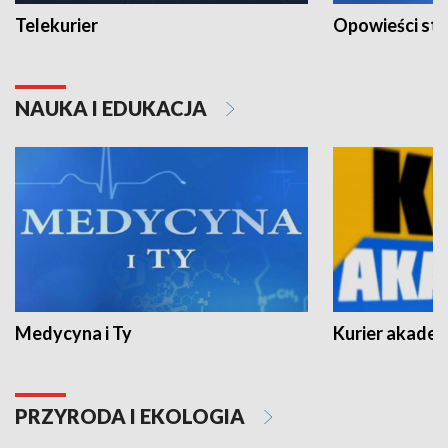
Telekurier
Opowieści st
NAUKA I EDUKACJA
Medycyna i Ty
Kurier akadem
PRZYRODA I EKOLOGIA