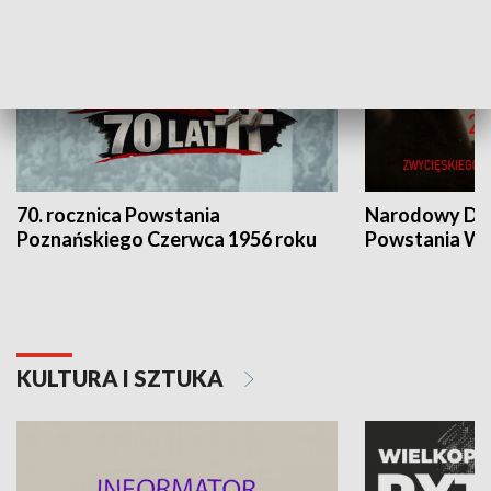
70. rocznica Powstania
Narodowy Dzi
Poznańskiego Czerwca 1956 roku
Powstania Wi
KULTURA I SZTUKA