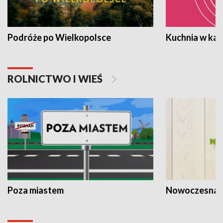
Podróże po Wielkopolsce
Kuchnia w ka
ROLNICTWO I WIEŚ
Poza miastem
Nowoczesna 