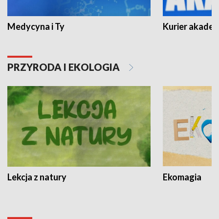
Medycyna i Ty
Kurier akadem
PRZYRODA I EKOLOGIA
Lekcja z natury
Ekomagia