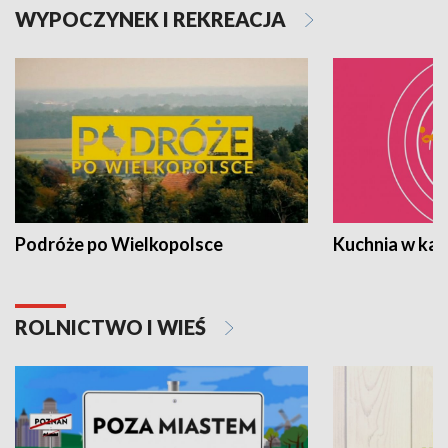
WYPOCZYNEK I REKREACJA
Podróże po Wielkopolsce
Kuchnia w ka
ROLNICTWO I WIEŚ