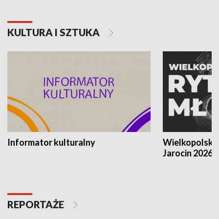
KULTURA I SZTUKA
Informator kulturalny
Wielkopolski
Jarocin 2026
REPORTAŻE