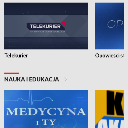
Telekurier
Opowieści st
NAUKA I EDUKACJA