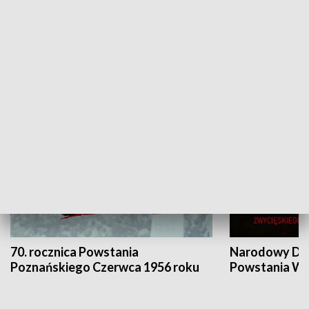
Flesz Targowy
rAZem zmieni
HISTORIA
70. rocznica Powstania
Narodowy Dzi
Poznańskiego Czerwca 1956 roku
Powstania Wi