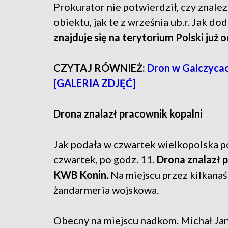
Prokurator nie potwierdził, czy znale
obiektu, jak te z września ub.r. Jak do
znajduje się na terytorium Polski już o
CZYTAJ RÓWNIEŻ:
Dron w Galczycach
[GALERIA ZDJĘĆ]
Drona znalazł pracownik kopalni
Jak podała w czwartek wielkopolska po
czwartek, po godz. 11.
Drona znalazł 
KWB Konin.
Na miejscu przez kilkanaśc
żandarmeria wojskowa.
Obecny na miejscu nadkom. Michał Jan