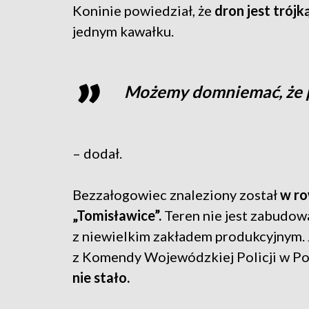
Koninie powiedział, że
dron jest trójką
jednym kawałku.
Możemy domniemać, że 
– dodał.
Bezzałogowiec znaleziony został
w ro
„Tomisławice”.
Teren nie jest zabudow
z niewielkim zakładem produkcyjnym. 
z Komendy Wojewódzkiej Policji w Po
nie stało.