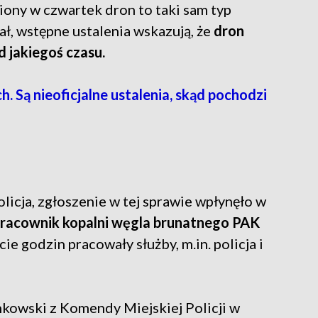
ziony w czwartek dron to taki sam typ
dał, wstępne ustalenia wskazują, że
dron
d jakiegoś czasu.
. Są nieoficjalne ustalenia, skąd pochodzi
licja, zgłoszenie w tej sprawie wpłynęło w
pracownik kopalni węgla brunatnego PAK
ie godzin pracowały służby, m.in. policja i
kowski z Komendy Miejskiej Policji w