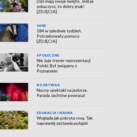
Dziś mają swoje święto. Jeśli je
zobaczysz, to dobry znak!
[ZDJĘCIA]
INNE
184 w zaledwie tydzień.
Potrzebowały pomocy
[ZDJĘCIA]
SPOŁECZNE
Nie żyje trener reprezentacji
Polski. Był związany z
Poznaniem
ROZRYWKA
Nocny spektakl na jeziorze.
Parada Jachtów powraca!
EDUKACJA I NAUKA
Wygląda jak pokryta rosą. Tak
naprawdę zastawia pułapki