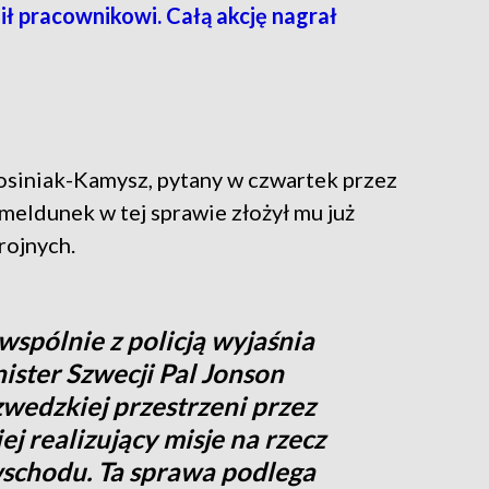
ił pracownikowi. Całą akcję nagrał
siniak-Kamysz, pytany w czwartek przez
meldunek w tej sprawie złożył mu już
rojnych.
pólnie z policją wyjaśnia
ister Szwecji Pal Jonson
wedzkiej przestrzeni przez
 realizujący misje na rzecz
schodu. Ta sprawa podlega