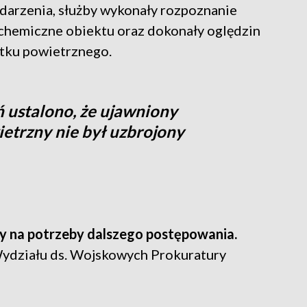
zdarzenia, służby wykonały rozpoznanie
chemiczne obiektu oraz dokonały oględzin
atku powietrznego.
 ustalono, że ujawniony
etrzny nie był uzbrojony
y na potrzeby dalszego postępowania.
 Wydziału ds. Wojskowych Prokuratury