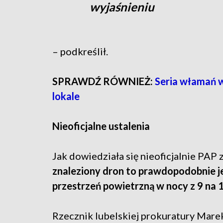
wyjaśnieniu
– podkreślił.
SPRAWDŹ RÓWNIEŻ:
Seria włamań w
lokale
Nieoficjalne ustalenia
Jak dowiedziała się nieoficjalnie PAP 
znaleziony dron to prawdopodobnie je
przestrzeń powietrzną w nocy z 9 na 1
Rzecznik lubelskiej prokuratury Mare