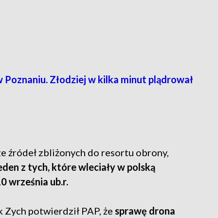
 Poznaniu. Złodziej w kilka minut plądrował
ze źródeł zbliżonych do resortu obrony,
den z tych, które wleciały w polską
0 września ub.r.
k Zych potwierdził PAP, że
sprawę drona