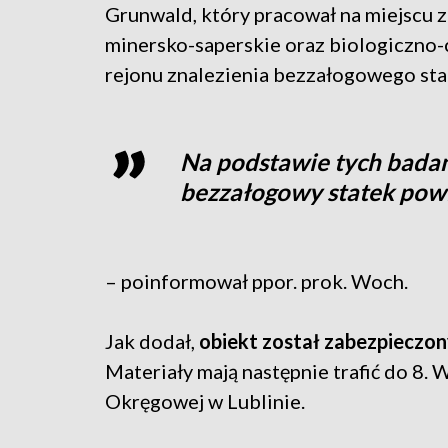
Grunwald, który pracował na miejscu 
minersko-saperskie oraz biologiczno-
rejonu znalezienia bezzałogowego st
Na podstawie tych badań
bezzałogowy statek powi
– poinformował ppor. prok. Woch.
Jak dodał,
obiekt został zabezpieczon
Materiały mają następnie trafić do 8.
Okręgowej w Lublinie.