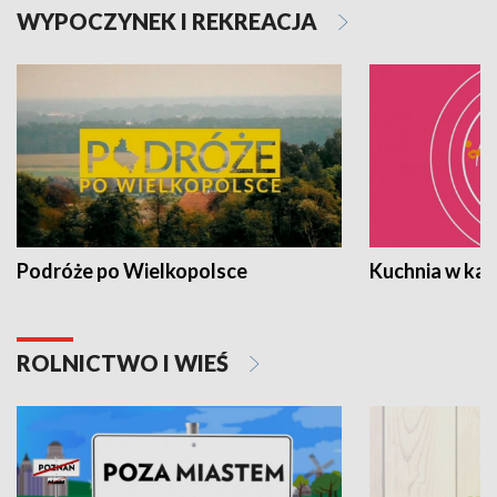
WYPOCZYNEK I REKREACJA
Podróże po Wielkopolsce
Kuchnia w ka
ROLNICTWO I WIEŚ