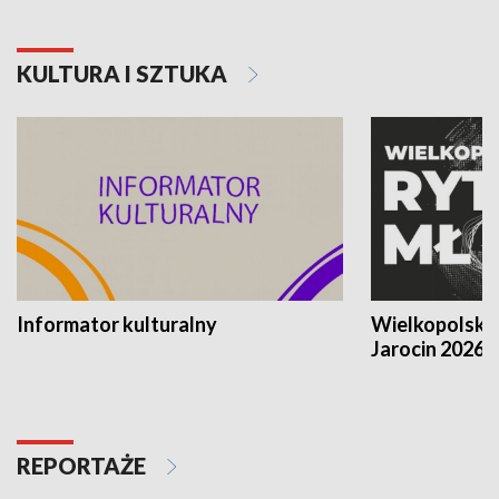
KULTURA I SZTUKA
Informator kulturalny
Wielkopolski
Jarocin 2026
REPORTAŻE