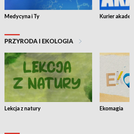
Medycyna i Ty
Kurier akadem
PRZYRODA I EKOLOGIA
Lekcja z natury
Ekomagia