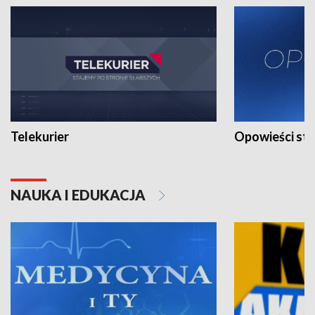
Telekurier
Opowieści st
NAUKA I EDUKACJA