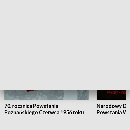
Flesz Targowy
rAZem zmieni
HISTORIA
70. rocznica Powstania
Narodowy Dzi
Poznańskiego Czerwca 1956 roku
Powstania Wi