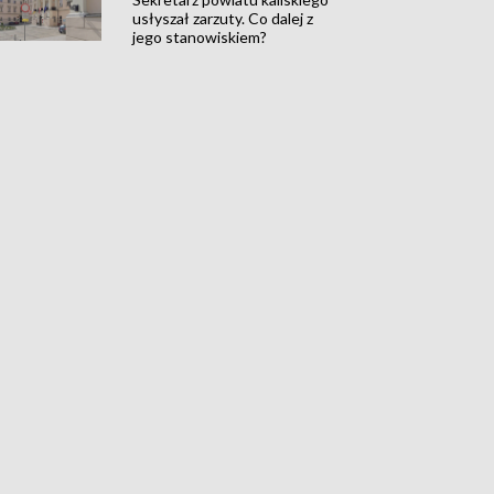
usłyszał zarzuty. Co dalej z
jego stanowiskiem?