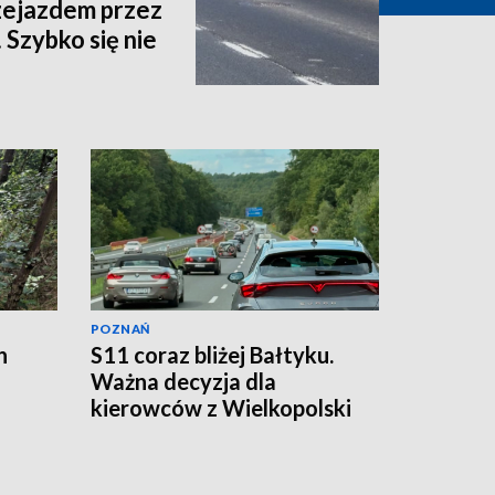
zejazdem przez
 Szybko się nie
POZNAŃ
h
S11 coraz bliżej Bałtyku.
Ważna decyzja dla
kierowców z Wielkopolski