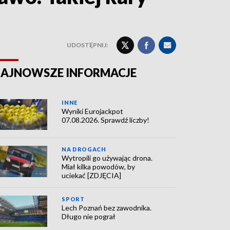
UDOSTĘPNIJ:
AJNOWSZE INFORMACJE
INNE
Wyniki Eurojackpot
07.08.2026. Sprawdź liczby!
NA DROGACH
Wytropili go używając drona.
Miał kilka powodów, by
uciekać [ZDJĘCIA]
SPORT
Lech Poznań bez zawodnika.
Długo nie pograł