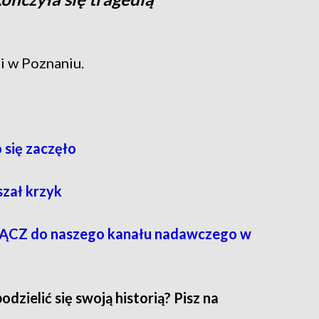
i w Poznaniu.
 się zaczęło
szał krzyk
CZ do naszego kanału nadawczego w
zielić się swoją historią? Pisz na