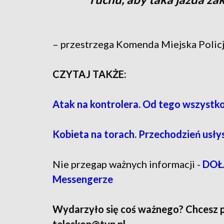
– przestrzega Komenda Miejska Policj
CZYTAJ TAKŻE:
Atak na kontrolera. Od tego wszystko
Kobieta na torach. Przechodzień usły
Nie przegap ważnych informacji -
DOŁĄ
Messengerze
Wydarzyło się coś ważnego? Chcesz pod