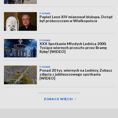
POZNAŃ
Papież Leon XIV mianował biskupa. Dotąd
był proboszczem w Wielkopolsce
POZNAŃ
XXX Spotkanie Młodych Lednica 2000.
Tysiące wiernych przeszło przez Bramę
Rybę! [WIDEO]
POZNAŃ
Ponad 20 tys. wiernych na Lednicy. Zobacz
zdjęcia z jubileuszowego spotkania
[WIDEO]
ZOBACZ WIĘCEJ