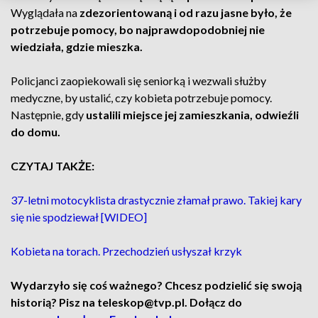
Wyglądała na
zdezorientowaną i od razu jasne było, że
potrzebuje pomocy, bo najprawdopodobniej nie
wiedziała, gdzie mieszka.
Policjanci zaopiekowali się seniorką i wezwali służby
medyczne, by ustalić, czy kobieta potrzebuje pomocy.
Następnie, gdy
ustalili miejsce jej zamieszkania, odwieźli
do domu.
CZYTAJ TAKŻE:
37-letni motocyklista drastycznie złamał prawo. Takiej kary
się nie spodziewał [WIDEO]
Kobieta na torach. Przechodzień usłyszał krzyk
Wydarzyło się coś ważnego? Chcesz podzielić się swoją
historią? Pisz na teleskop@tvp.pl. Dołącz do