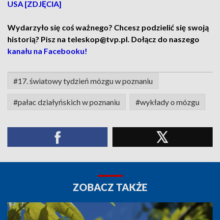
USA [ZDJĘCIA]
Wydarzyło się coś ważnego? Chcesz podzielić się swoją
historią? Pisz na teleskop@tvp.pl. Dołącz do naszego
kanału na Facebooku!
#17. światowy tydzień mózgu w poznaniu
#pałac działyńskich w poznaniu
#wykłady o mózgu
ZOBACZ TAKŻE