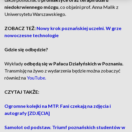
niedokrwiennego mózgu
, co objaśni prof. Anna Malik z
Uniwersytetu Warszawskiego.
ZOBACZ TEŻ:
Nowy krok poznańskiej uczelni. W grze
nowoczesne technologie
Gdzie się odbędzie?
Wykłady
odbędą się w Pałacu Działyńskich w Poznaniu.
Transmisję na żywo z wydarzenia będzie można zobaczyć
również na
YouTube.
CZYTAJ TAKŻE:
Ogromne kolejki na MTP. Fani czekają na zdjęcia i
autografy [ZDJĘCIA]
Samolot od podstaw. Triumf poznańskich studentów w