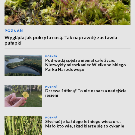
POZNAŃ
Wygląda jak pokryta rosą. Tak naprawdę zastawia
pułapki
POZNAŃ
Pod wodą spędza niemal całe życie.
Niezwykły mieszkaniec Wielkopolskiego
Parku Narodowego
POZNAŃ
Drzewa żółkną? To nie oznacza nadejścia
jesieni
POZNAŃ
Słychać je każdego letniego wieczoru.
Mało kto wie, skąd bierze się to cykanie