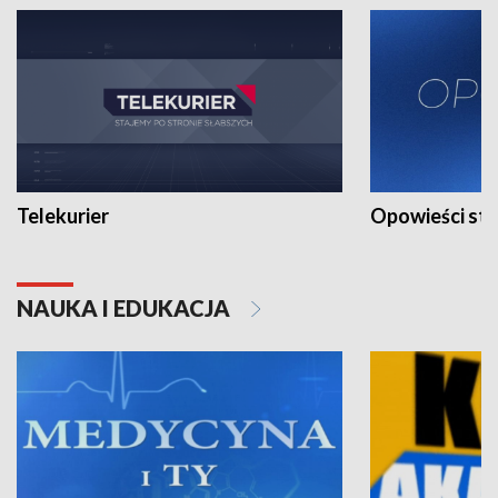
Telekurier
Opowieści st
NAUKA I EDUKACJA