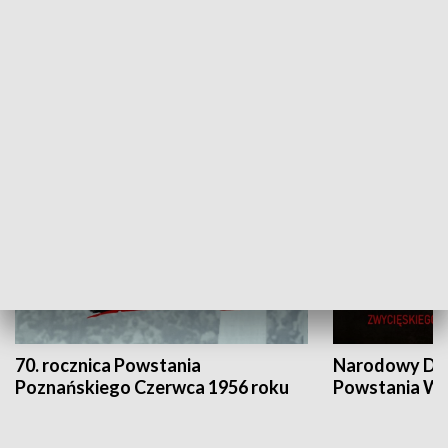
Flesz Targowy
rAZem zmieni
HISTORIA
70. rocznica Powstania
Narodowy Dzi
Poznańskiego Czerwca 1956 roku
Powstania Wi