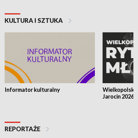
KULTURA I SZTUKA
Informator kulturalny
Wielkopolski
Jarocin 2026
REPORTAŻE