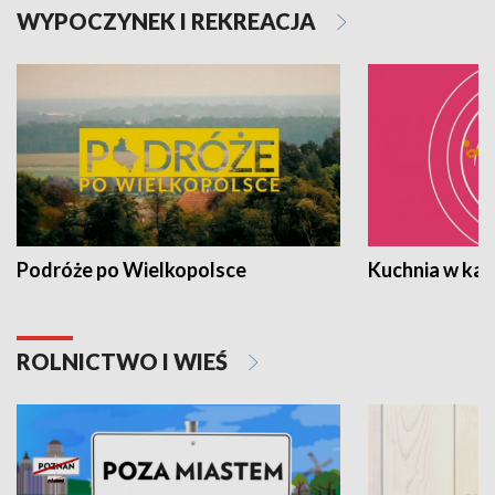
WYPOCZYNEK I REKREACJA
Podróże po Wielkopolsce
Kuchnia w ka
ROLNICTWO I WIEŚ