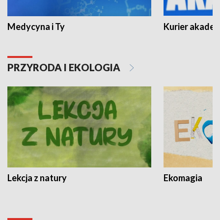
Medycyna i Ty
Kurier akadem
PRZYRODA I EKOLOGIA
Lekcja z natury
Ekomagia