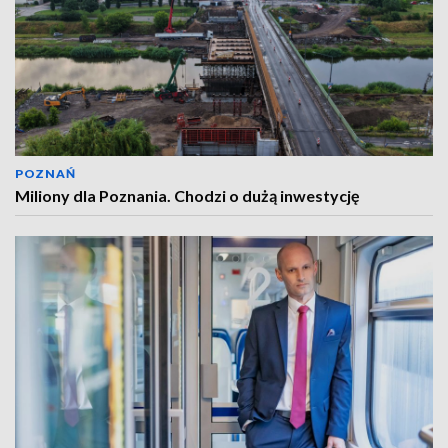
POZNAŃ
Miliony dla Poznania. Chodzi o dużą inwestycję