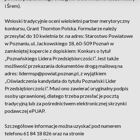
i Śrem).
Wnioski tradycyjnie oceni wieloletni partner merytoryczny
konkursu, Grant Thornton Polska. Formularze należy
przesyłać do 10 kwietnia br. na adres: Starostwo Powiatowe
w Poznaniu, ul. Jackowskiego 18, 60-509 Poznań w
zamkniętej kopercie z dopiskiem: Konkurs o tytuł
„Poznańskiego Lidera Przedsiębiorczości”. Jest także
możliwość przekazania dokumentów drogą mailową na
adres: lidermsp@powiat.poznan.pl, z wyjątkiem
„Oświadczenia kandydata do tytułu Poznański Lider
Przedsiębiorczości”. Musi ono zawierać oryginalny podpis
osoby uprawnionej, dlatego trzeba przesłać je pocztą
tradycyjną lub za pośrednictwem elektronicznej skrzynki
podawczej ePUAP.
Szczegółowe informacje można uzyskać pod numerem
telefonu 61 84 18 826 oraz na stronie