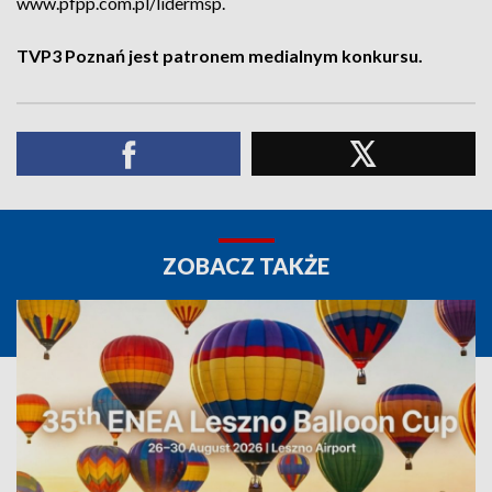
www.pfpp.com.pl/lidermsp.
TVP3 Poznań jest patronem medialnym konkursu.
ZOBACZ TAKŻE