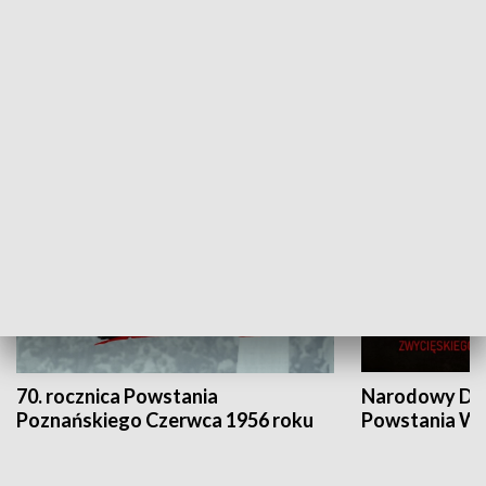
Flesz Targowy
rAZem zmieni
HISTORIA
70. rocznica Powstania
Narodowy Dzi
Poznańskiego Czerwca 1956 roku
Powstania Wi