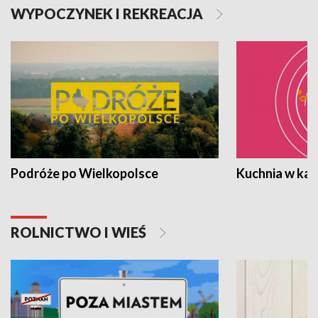
WYPOCZYNEK I REKREACJA
Podróże po Wielkopolsce
Kuchnia w ka
ROLNICTWO I WIEŚ