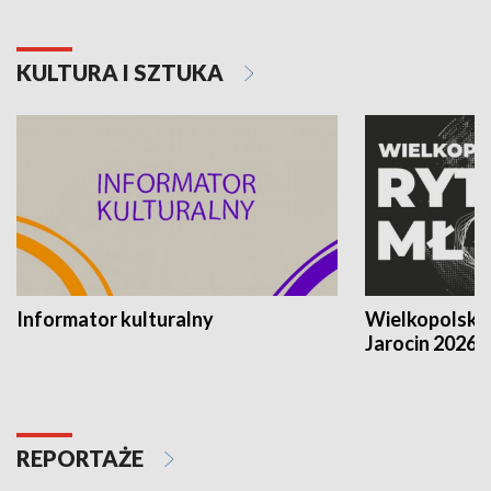
KULTURA I SZTUKA
Informator kulturalny
Wielkopolski
Jarocin 2026
REPORTAŻE