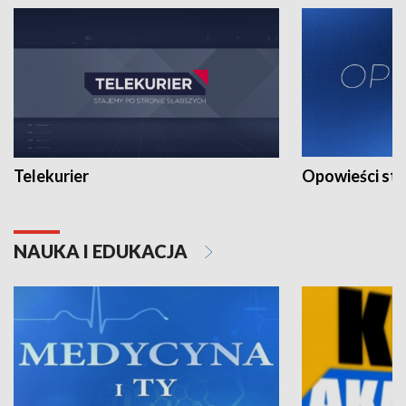
Telekurier
Opowieści st
NAUKA I EDUKACJA