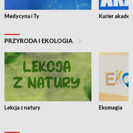
Medycyna i Ty
Kurier akadem
PRZYRODA I EKOLOGIA
Lekcja z natury
Ekomagia