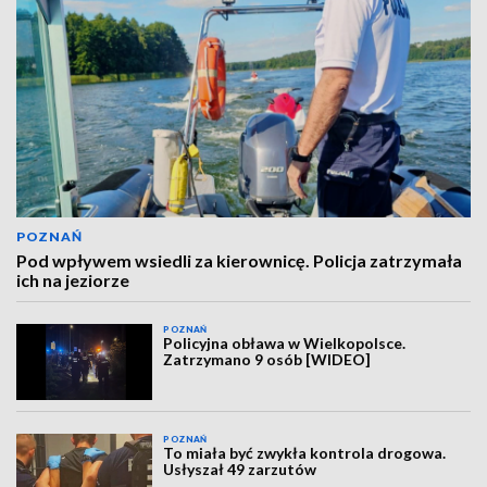
POZNAŃ
Pod wpływem wsiedli za kierownicę. Policja zatrzymała
ich na jeziorze
POZNAŃ
Policyjna obława w Wielkopolsce.
Zatrzymano 9 osób [WIDEO]
POZNAŃ
To miała być zwykła kontrola drogowa.
Usłyszał 49 zarzutów