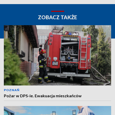
ZOBACZ TAKŻE
POZNAŃ
Pożar w DPS-ie. Ewakuacja mieszkańców