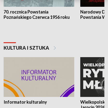
70. rocznica Powstania
Narodowy Dzi
Poznańskiego Czerwca 1956 roku
Powstania Wi
KULTURA I SZTUKA
Informator kulturalny
Wielkopolski
Jarocin 2026