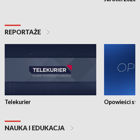
REPORTAŻE
Telekurier
Opowieści st
NAUKA I EDUKACJA