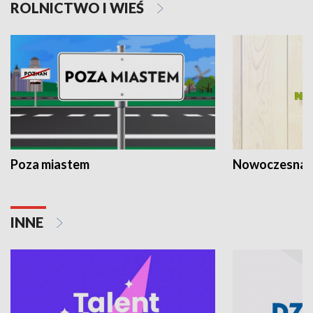
ROLNICTWO I WIEŚ
Poza miastem
Nowoczesna 
INNE