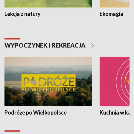
Lekcja z natury
Ekomagia
WYPOCZYNEK I REKREACJA
Podróże po Wielkopolsce
Kuchnia w ka