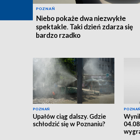
POZNAŃ
Niebo pokaże dwa niezwykłe
spektakle. Taki dzień zdarza się
bardzo rzadko
POZNAŃ
POZNA
Upałów ciąg dalszy. Gdzie
Wynik
schłodzić się w Poznaniu?
04.08
wygr