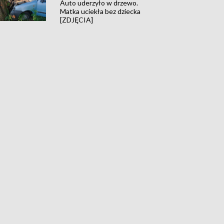
Auto uderzyło w drzewo.
Matka uciekła bez dziecka
[ZDJĘCIA]