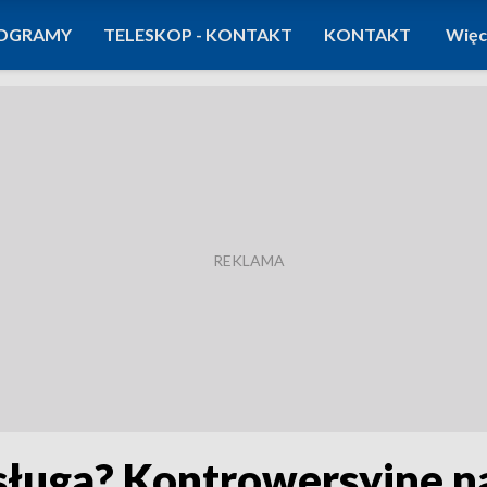
OGRAMY
TELESKOP - KONTAKT
KONTAKT
Więc
sługa? Kontrowersyjne n