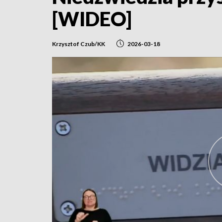
[WIDEO]
Krzysztof Czub/KK
2026-03-18