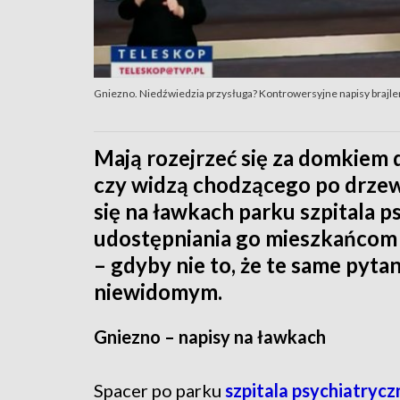
Gniezno. Niedźwiedzia przysługa? Kontrowersyjne napisy brajle
Mają rozejrzeć się za domkiem d
czy widzą chodzącego po drzewi
się na ławkach parku szpitala 
udostępniania go mieszkańcom 
– gdyby nie to, że te same pyt
niewidomym.
Gniezno – napisy na ławkach
Spacer po parku
szpitala psychiatryc