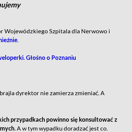
nujemy
tor Wojewódzkiego Szpitala dla Nerwowo i
nieźnie
.
weloperki. Głośno o Poznaniu
rajla dyrektor nie zamierza zmieniać. A
ich przypadkach powinno się konsultować z
omych.
A w tym wypadku doradzać jest co.