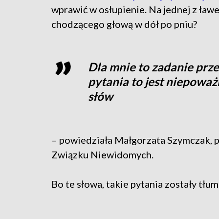
wprawić w osłupienie. Na jednej z ławe
chodzącego głową w dół po pniu?
Dla mnie to zadanie prz
pytania to jest niepoważn
słów
– powiedziała Małgorzata Szymczak, p
Związku Niewidomych.
Bo te słowa, takie pytania zostały tł