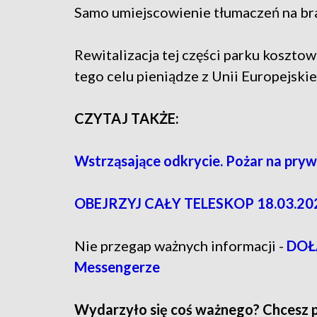
Samo umiejscowienie tłumaczeń na bra
Rewitalizacja tej części parku koszto
tego celu pieniądze z Unii Europejskie
CZYTAJ TAKŻE:
Wstrząsające odkrycie. Pożar na pryw
OBEJRZYJ CAŁY TELESKOP 18.03.202
Nie przegap ważnych informacji -
DOŁĄ
Messengerze
Wydarzyło się coś ważnego? Chcesz pod