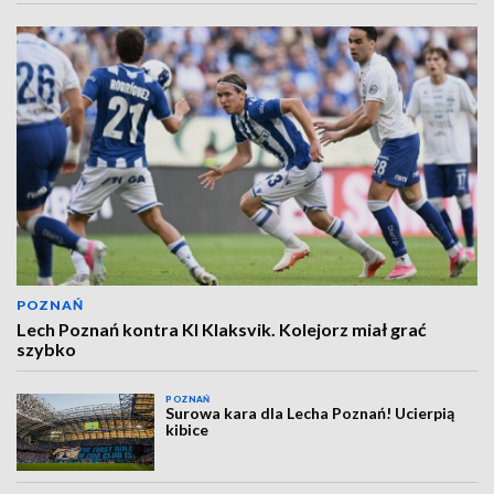
POZNAŃ
Lech Poznań kontra KI Klaksvik. Kolejorz miał grać
szybko
POZNAŃ
Surowa kara dla Lecha Poznań! Ucierpią
kibice