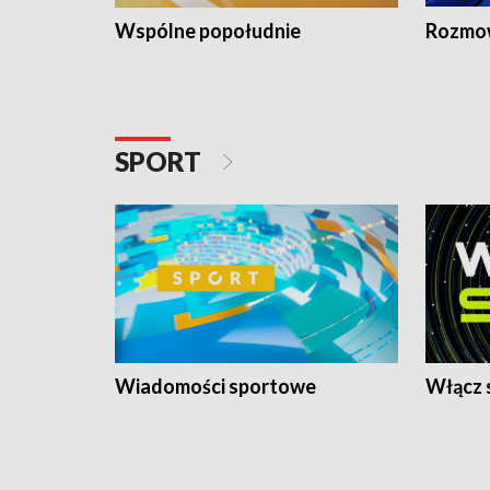
Wspólne popołudnie
Rozmow
SPORT
Wiadomości sportowe
Włącz 