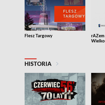
Flesz Targowy
rAZem 
Wielko
HISTORIA