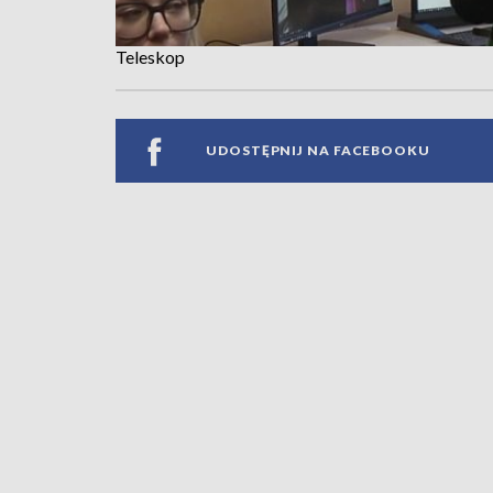
Teleskop
UDOSTĘPNIJ NA FACEBOOKU