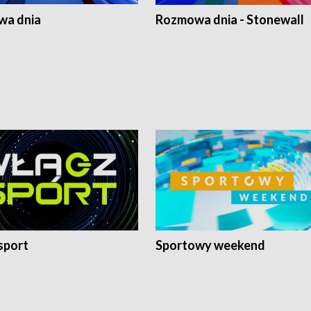
a dnia
Rozmowa dnia - Stonewall
sport
Sportowy weekend