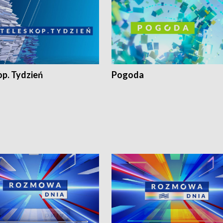
op. Tydzień
Pogoda