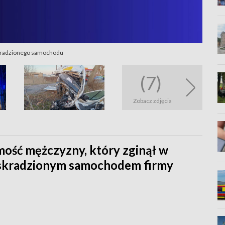
 skradzionego samochodu
(7)
Zobacz zdjęcia
amość mężczyzny, który zginął w
skradzionym samochodem firmy