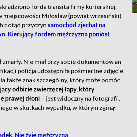
kradziono forda transita firmy kurierskiej.
w miejscowości Miłosław (powiat wrzesiński)
h dotąd przyczyn
samochód zjechał na
wo. Kierujący fordem mężczyzna poniósł
był zmarły. Nie miał przy sobie dokumentów ani
kacji policja udostępniła pośmiertne zdjęcie
ła także znak szczególny, który może pomóc
ący odbicie zwierzęcej łapy, który
e prawej dłoni
– jest widoczny na fotografii.
znego w skutkach wypadku, w którym zginął
adek. Nie żyje mężczyzna