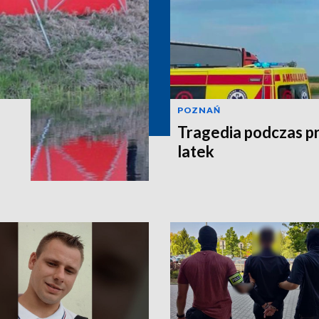
POZNAŃ
Tragedia podczas pr
latek