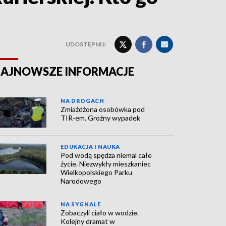
UDOSTĘPNIJ:
AJNOWSZE INFORMACJE
NA DROGACH
Zmiażdżona osobówka pod
TIR-em. Groźny wypadek
EDUKACJA I NAUKA
Pod wodą spędza niemal całe
życie. Niezwykły mieszkaniec
Wielkopolskiego Parku
Narodowego
NA SYGNALE
Zobaczyli ciało w wodzie.
Kolejny dramat w