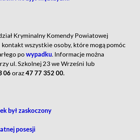
Wydział Kryminalny Komendy Powiatowej
 o kontakt wszystkie osoby, które mogą pomóc
arłego po
wypadku
. Informacje można
zy ul. Szkolnej 23 we Wrześni lub
3 06
oraz
47 77 352 00.
tek był zaskoczony
atnej posesji