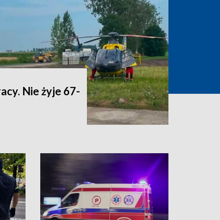
acy. Nie żyje 67-