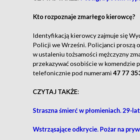
Kto rozpoznaje zmarłego kierowcę?
Identyfikacją kierowcy zajmuje się 
Policji we Wrześni. Policjanci proszą
w ustaleniu tożsamości mężczyzny zm
przekazywać osobiście w komendzie pr
telefonicznie pod numerami
47 77 35
CZYTAJ TAKŻE:
Straszna śmierć w płomieniach. 29-la
Wstrząsające odkrycie. Pożar na pryw