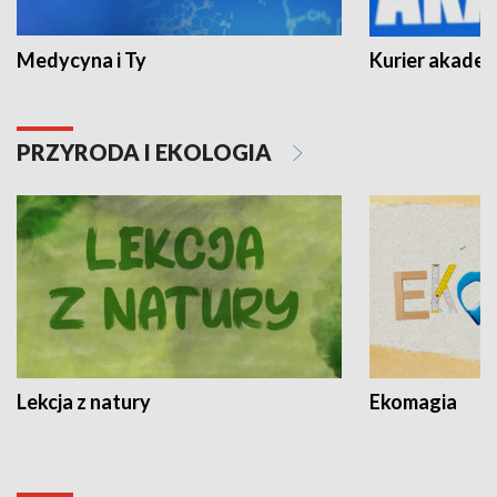
Medycyna i Ty
Kurier akadem
PRZYRODA I EKOLOGIA
Lekcja z natury
Ekomagia