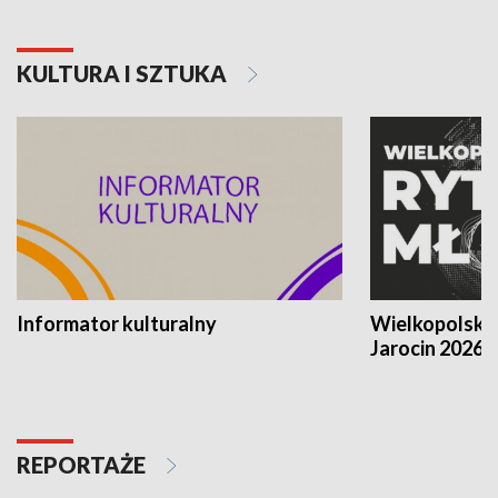
KULTURA I SZTUKA
Informator kulturalny
Wielkopolski
Jarocin 2026
REPORTAŻE