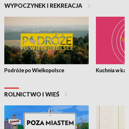
WYPOCZYNEK I REKREACJA
Podróże po Wielkopolsce
Kuchnia w ka
ROLNICTWO I WIEŚ