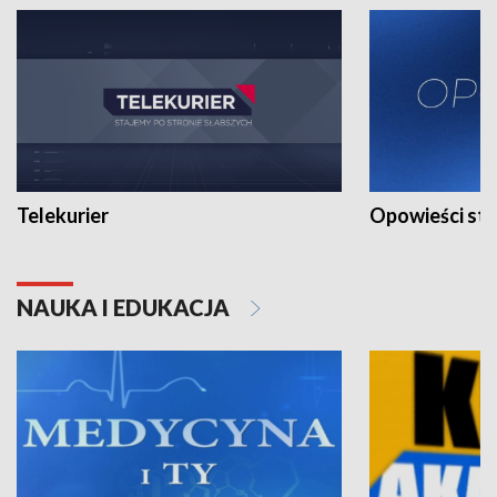
Telekurier
Opowieści st
NAUKA I EDUKACJA