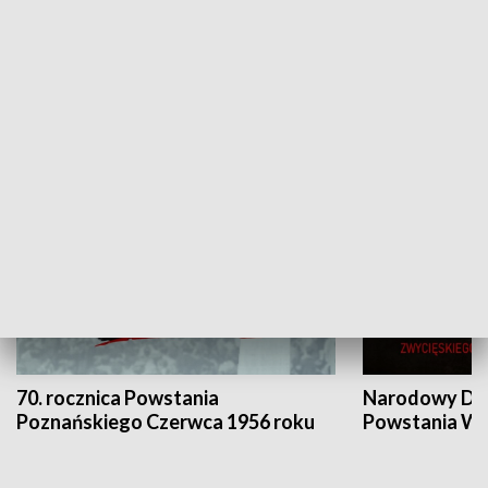
Flesz Targowy
rAZem zmieni
HISTORIA
70. rocznica Powstania
Narodowy Dzi
Poznańskiego Czerwca 1956 roku
Powstania Wi